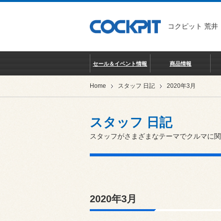
コクピット 荒井
セール＆イベント情報
商品情報
Home
スタッフ 日記
2020年3月
スタッフ 日記
スタッフがさまざまなテーマでクルマに関
2020年3月