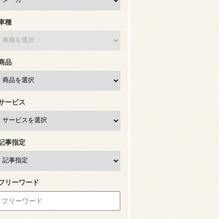
車種
商品
サービス
記事指定
フリーワード