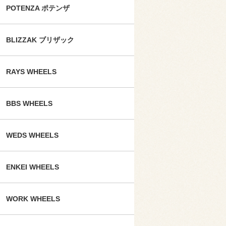
POTENZA ポテンザ
BLIZZAK ブリザック
RAYS WHEELS
BBS WHEELS
WEDS WHEELS
ENKEI WHEELS
WORK WHEELS