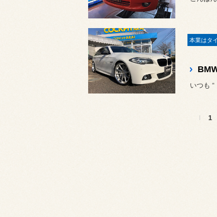
いつも 
1