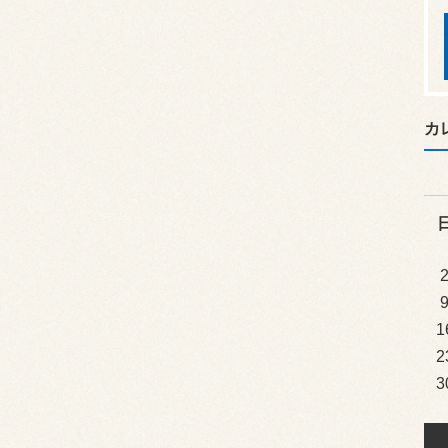
カ
1
2
3