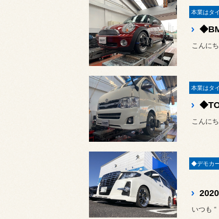
こんにち
こんにち
いつも 