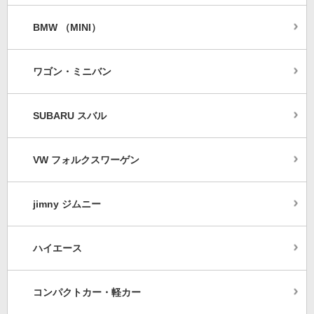
BMW （MINI）
ワゴン・ミニバン
SUBARU スバル
VW フォルクスワーゲン
jimny ジムニー
ハイエース
コンパクトカー・軽カー