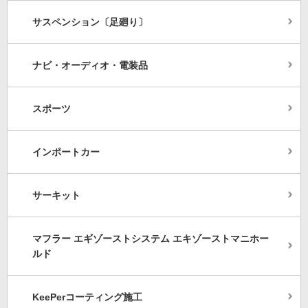
サスペンション〔足廻り〕
ナビ・オーディオ・電装品
スポーツ
インポートカー
サーキット
マフラー エギゾーストシステム エキゾーストマニホー
ルド
KeePerコーティング施工