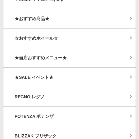
★おすすめ商品★
☆おすすめホイール☆
★当店おすすめメニュー★
★SALE イベント★
REGNO レグノ
POTENZA ポテンザ
BLIZZAK ブリザック