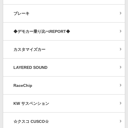
ブレーキ
◆デモカー乗り比べREPORT◆
カスタマイズカー
LAYERED SOUND
RaceChip
KW サスペンション
☆クスコ CUSCO☆