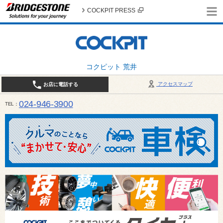
COCKPIT PRESS
コクピット 荒井
アクセスマップ
お店に電話する
024-946-3900
TEL
平日 9:30～19:00 日・祝日 9:30～18:00 / 定休日：毎週火曜日・繁忙期（4月・12月
ご確認ください。