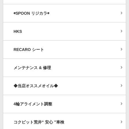
◉SPOON リジカラ◉
HKS
RECARO シート
メンテナンス & 修理
◆当店オススメオイル◆
4輪アライメント調整
コクピット荒井“ 安心 ”車検