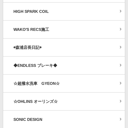
HIGH SPARK COIL
WAKO'S RECS施工
◉森浦店長日記◉
◆ENDLESS ブレーキ◆
☆超撥水洗車 GYEON☆
☆OHLINS オーリンズ☆
SONIC DESIGN