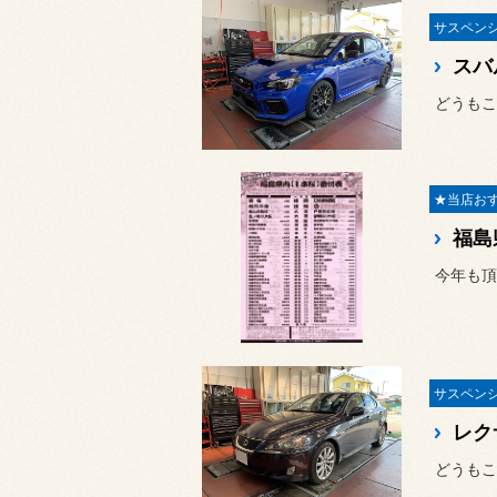
どうもこ
福島
今年も頂
レク
どうもこ