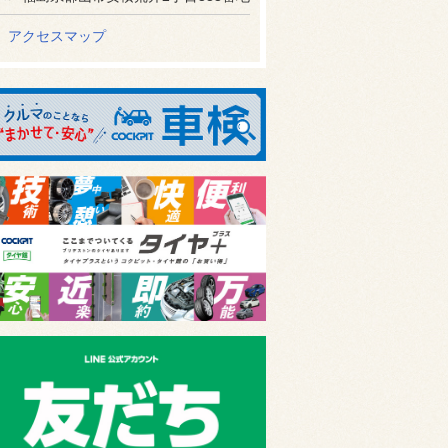
アクセスマップ