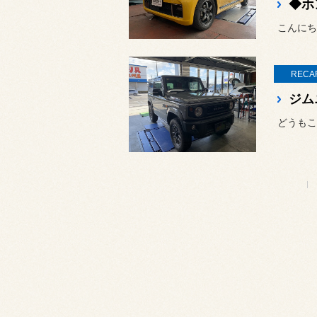
こんにち
RECA
どうもこ