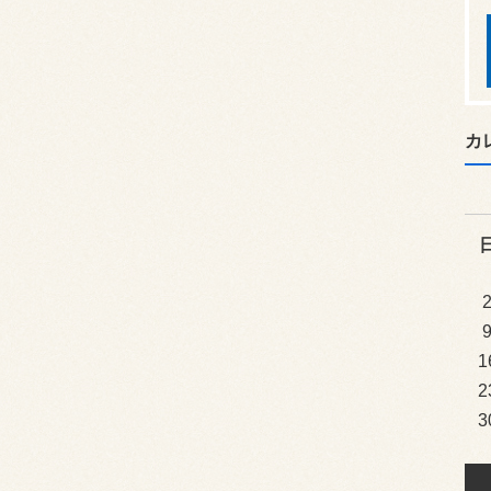
カ
1
2
3