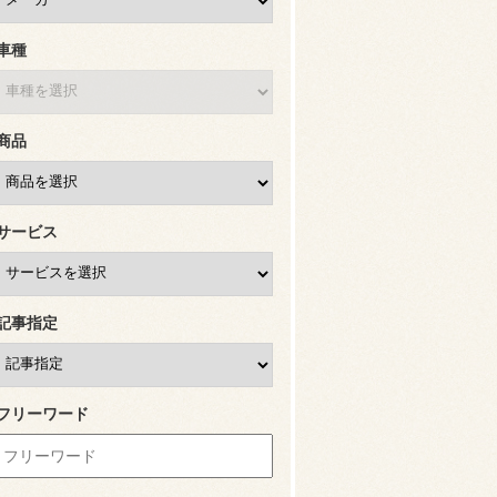
車種
商品
サービス
記事指定
フリーワード