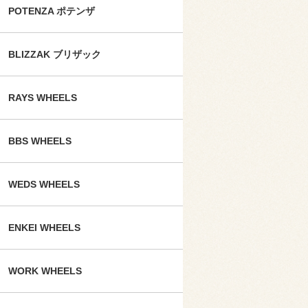
POTENZA ポテンザ
BLIZZAK ブリザック
RAYS WHEELS
BBS WHEELS
WEDS WHEELS
ENKEI WHEELS
WORK WHEELS