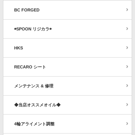
BC FORGED
◉SPOON リジカラ◉
HKS
RECARO シート
メンテナンス & 修理
◆当店オススメオイル◆
4輪アライメント調整