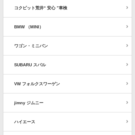
コクピット荒井“ 安心 ”車検
BMW （MINI）
ワゴン・ミニバン
SUBARU スバル
VW フォルクスワーゲン
jimny ジムニー
ハイエース