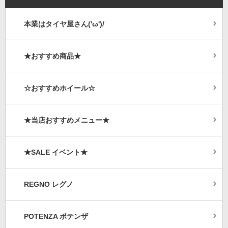
本業はタイヤ屋さん('ω')/
★おすすめ商品★
☆おすすめホイール☆
★当店おすすめメニュー★
★SALE イベント★
REGNO レグノ
POTENZA ポテンザ