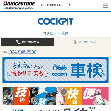
COCKPIT PRESS
コクピット 荒井
アクセスマップ
お店に電話する
024-946-3900
TEL
平日 9:30～19:00 日・祝日 9:30～18:00 / 定休日：毎週火曜日・繁忙期（4月・12月
ご確認ください。