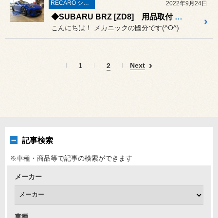
RECARO シート
2022年9月24日
◆SUBARU BRZ [ZD8] 用品取付 RECARO SR-6 取付◆#スバル#BRZレカロシート取付#RECARO#SR-6
こんにちは！ メカニックの國分です(^O^)
Next
1
2
記事検索
※車種・商品等で記事の検索ができます
メーカー
車種