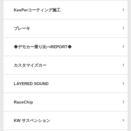
KeePerコーティング施工
ブレーキ
◆デモカー乗り比べREPORT◆
カスタマイズカー
LAYERED SOUND
RaceChip
KW サスペンション