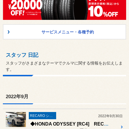
サービスメニュー・各種予約
スタッフ 日記
スタッフがさまざまなテーマでクルマに関する情報をお伝えしま
す。
2022年9月
RECARO シート
2022年9月30日
◆HONDA ODYSSEY [RC4] RECARO SR-6取付◆#ホンダ#オデッセイレカロシート取付#SR-6