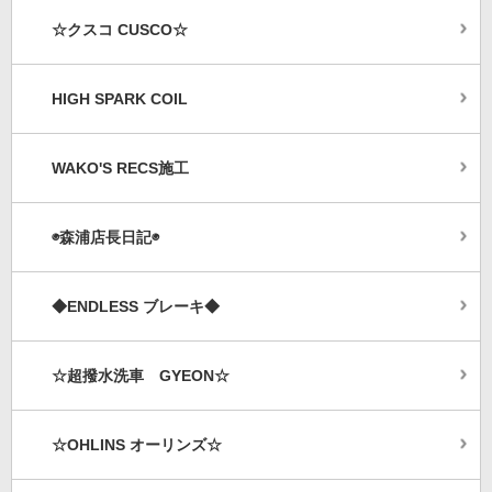
☆クスコ CUSCO☆
HIGH SPARK COIL
WAKO'S RECS施工
◉森浦店長日記◉
◆ENDLESS ブレーキ◆
☆超撥水洗車 GYEON☆
☆OHLINS オーリンズ☆