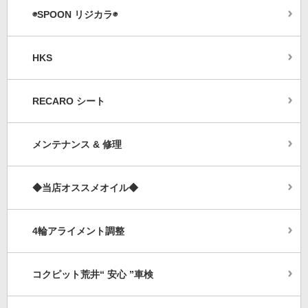
◉SPOON リジカラ◉
HKS
RECARO シート
メンテナンス & 修理
◆当店オススメオイル◆
4輪アライメント調整
コクピット荒井“ 安心 ”車検