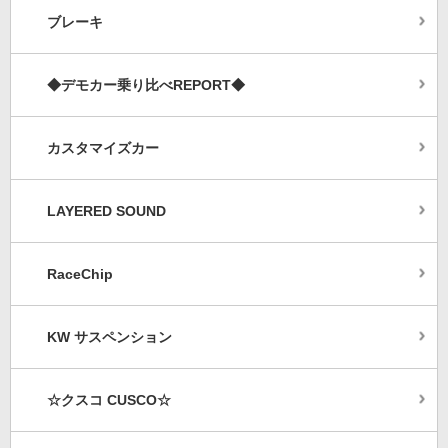
ブレーキ
◆デモカー乗り比べREPORT◆
カスタマイズカー
LAYERED SOUND
RaceChip
KW サスペンション
☆クスコ CUSCO☆