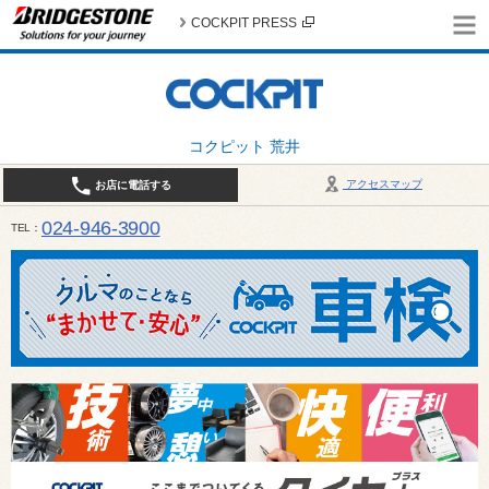
COCKPIT PRESS
コクピット 荒井
アクセスマップ
お店に電話する
024-946-3900
TEL
平日 9:30～19:00 日・祝日 9:30～18:00 / 定休日：毎週火曜日・繁忙期（4月・12月
ご確認ください。