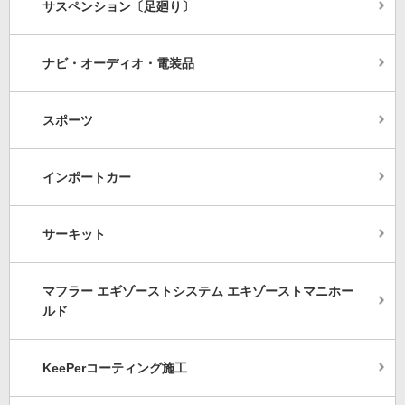
サスペンション〔足廻り〕
ナビ・オーディオ・電装品
スポーツ
インポートカー
サーキット
マフラー エギゾーストシステム エキゾーストマニホー
ルド
KeePerコーティング施工