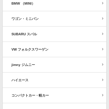
BMW （MINI）
ワゴン・ミニバン
SUBARU スバル
VW フォルクスワーゲン
jimny ジムニー
ハイエース
コンパクトカー・軽カー