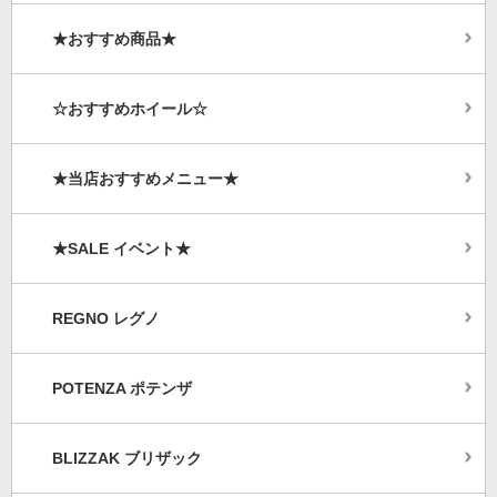
★おすすめ商品★
☆おすすめホイール☆
★当店おすすめメニュー★
★SALE イベント★
REGNO レグノ
POTENZA ポテンザ
BLIZZAK ブリザック