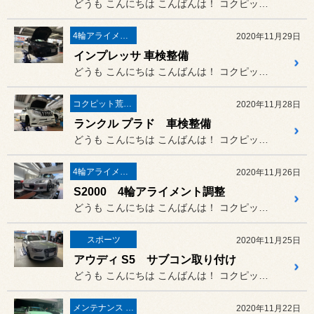
どうも こんにちは こんばんは！ コクピット荒井のナベです(^^)
4輪アライメント調整
2020年11月29日
インプレッサ 車検整備
どうも こんにちは こんばんは！ コクピット荒井のナベです(^^)
コクピット荒井“ 安心 ”車検
2020年11月28日
ランクル プラド 車検整備
どうも こんにちは こんばんは！ コクピット荒井のナベです(^^)
4輪アライメント調整
2020年11月26日
S2000 4輪アライメント調整
どうも こんにちは こんばんは！ コクピット荒井のナベです(^^)
スポーツ
2020年11月25日
アウディ S5 サブコン取り付け
どうも こんにちは こんばんは！ コクピット荒井のナベです(^^)
メンテナンス & 修理
2020年11月22日