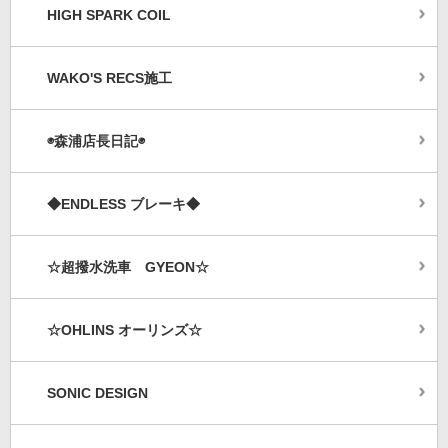
HIGH SPARK COIL
WAKO'S RECS施工
◉森浦店長日記◉
◆ENDLESS ブレーキ◆
☆超撥水洗車 GYEON☆
☆OHLINS オーリンズ☆
SONIC DESIGN