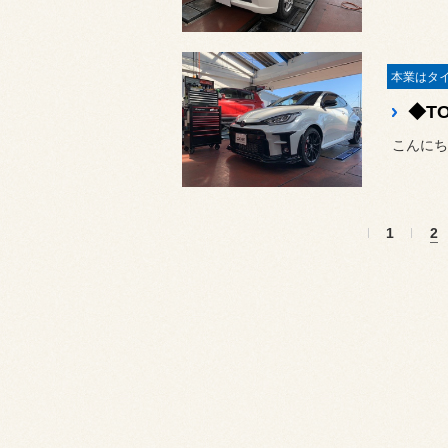
こんにち
1
2