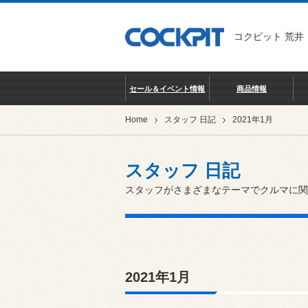
コクピット 荒井
セール＆イベント情報
商品情報
Home
スタッフ 日記
2021年1月
スタッフ 日記
スタッフがさまざまなテーマでクルマに関
2021年1月