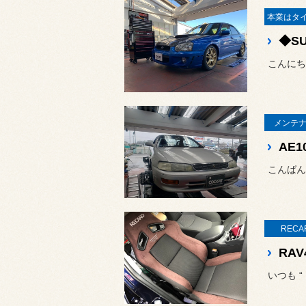
こんにち
メンテナ
AE
こんばん
RECA
いつも 