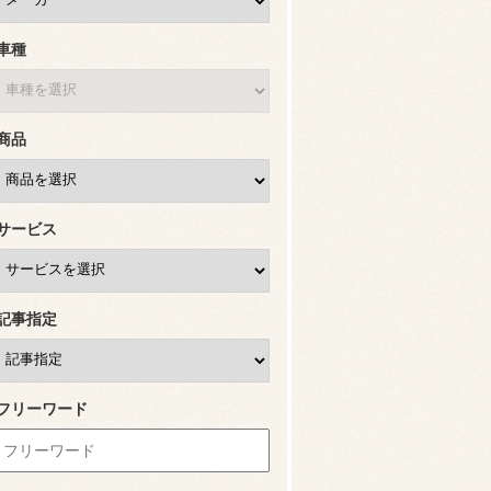
車種
商品
サービス
記事指定
フリーワード