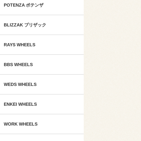
POTENZA ポテンザ
BLIZZAK ブリザック
RAYS WHEELS
BBS WHEELS
WEDS WHEELS
ENKEI WHEELS
WORK WHEELS