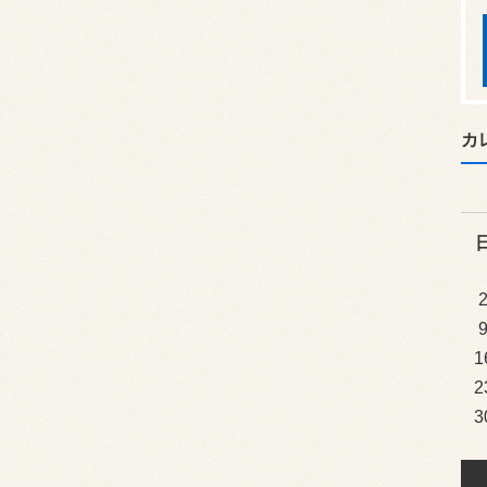
カ
1
2
3