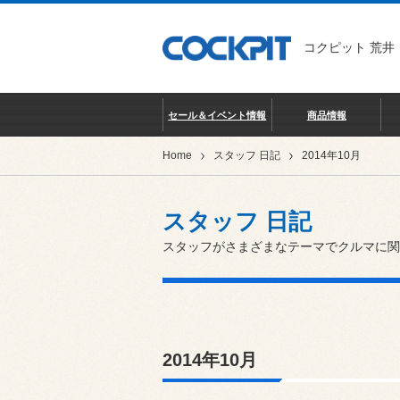
コクピット 荒井
セール＆イベント情報
商品情報
Home
スタッフ 日記
2014年10月
スタッフ 日記
スタッフがさまざまなテーマでクルマに関
2014年10月