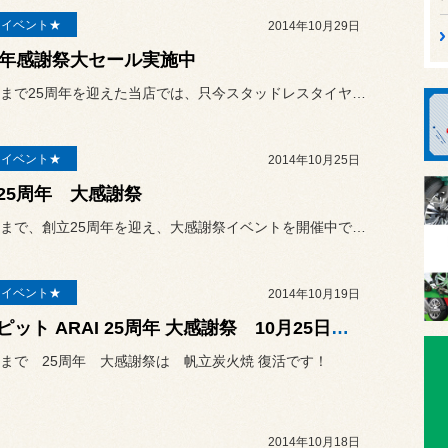
E イベント★
2014年10月29日
周年感謝祭大セール実施中
おかげさまで25周年を迎えた当店では、只今スタッドレスタイヤをはじめ
E イベント★
2014年10月25日
25周年 大感謝祭
おかげさまで、創立25周年を迎え、大感謝祭イベントを開催中です。
E イベント★
2014年10月19日
コクピット ARAI 25周年 大感謝祭 10月25日(土) & 26日(日)
まで 25周年 大感謝祭は 帆立炭火焼 復活です！
2014年10月18日