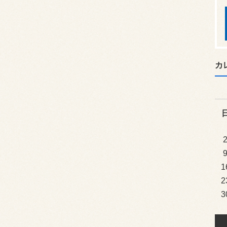
カ
1
2
3