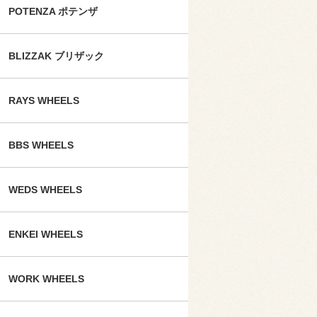
POTENZA ポテンザ
BLIZZAK ブリザック
RAYS WHEELS
BBS WHEELS
WEDS WHEELS
ENKEI WHEELS
WORK WHEELS