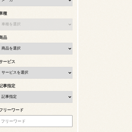
車種
商品
サービス
記事指定
フリーワード