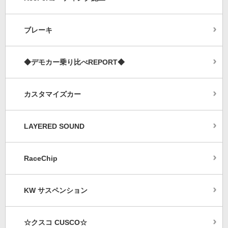
ブレーキ
◆デモカー乗り比べREPORT◆
カスタマイズカー
LAYERED SOUND
RaceChip
KW サスペンション
☆クスコ CUSCO☆