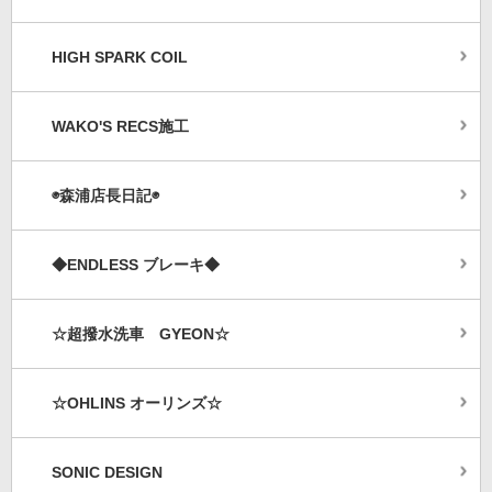
HIGH SPARK COIL
WAKO'S RECS施工
◉森浦店長日記◉
◆ENDLESS ブレーキ◆
☆超撥水洗車 GYEON☆
☆OHLINS オーリンズ☆
SONIC DESIGN