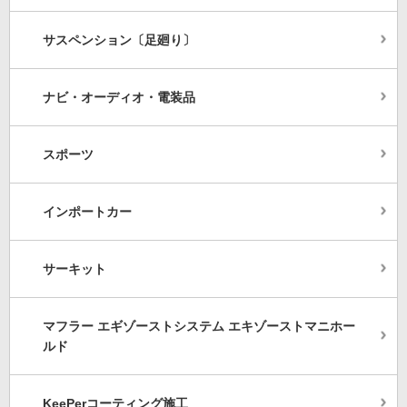
サスペンション〔足廻り〕
ナビ・オーディオ・電装品
スポーツ
インポートカー
サーキット
マフラー エギゾーストシステム エキゾーストマニホー
ルド
KeePerコーティング施工