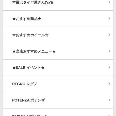
本業はタイヤ屋さん('ω')/
★おすすめ商品★
☆おすすめホイール☆
★当店おすすめメニュー★
★SALE イベント★
REGNO レグノ
POTENZA ポテンザ