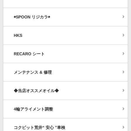
◉SPOON リジカラ◉
HKS
RECARO シート
メンテナンス & 修理
◆当店オススメオイル◆
4輪アライメント調整
コクピット荒井“ 安心 ”車検