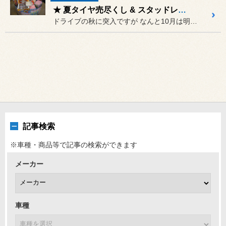
★ 夏タイヤ売尽くし & スタッドレス大商談会 スタート
ドライブの秋に突入ですが なんと10月は明日より毎週末、夏...
記事検索
※車種・商品等で記事の検索ができます
メーカー
車種