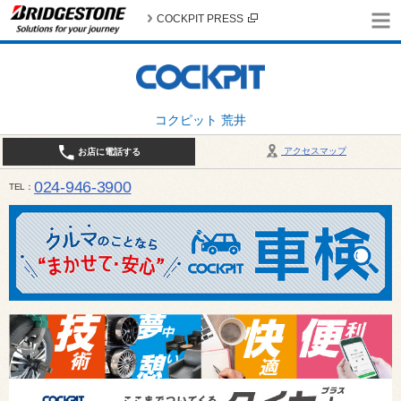
COCKPIT PRESS
コクピット 荒井
アクセスマップ
お店に電話する
024-946-3900
TEL
平日 9:30～19:00 日・祝日 9:30～18:00 / 定休日：毎週火曜日・繁忙期（4月・12月
ご確認ください。