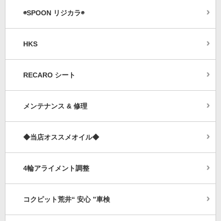
◉SPOON リジカラ◉
HKS
RECARO シート
メンテナンス & 修理
◆当店オススメオイル◆
4輪アライメント調整
コクピット荒井“ 安心 ”車検