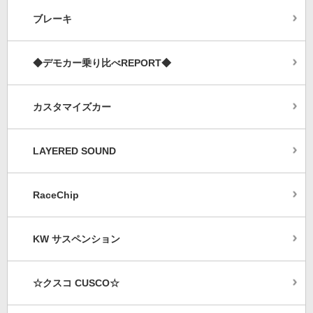
ブレーキ
◆デモカー乗り比べREPORT◆
カスタマイズカー
LAYERED SOUND
RaceChip
KW サスペンション
☆クスコ CUSCO☆