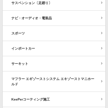
サスペンション〔足廻り〕
ナビ・オーディオ・電装品
スポーツ
インポートカー
サーキット
マフラー エギゾーストシステム エキゾーストマニホー
ルド
KeePerコーティング施工