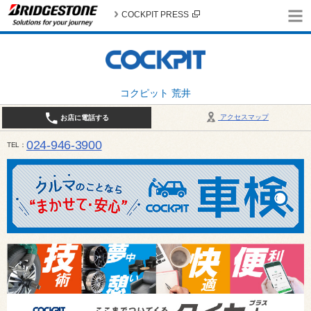
COCKPIT PRESS
コクピット 荒井
アクセスマップ
お店に電話する
024-946-3900
TEL
平日 9:30～19:00 日・祝日 9:30～18:00 / 定休日：毎週火曜日・繁忙期（4月・12月
ご確認ください。