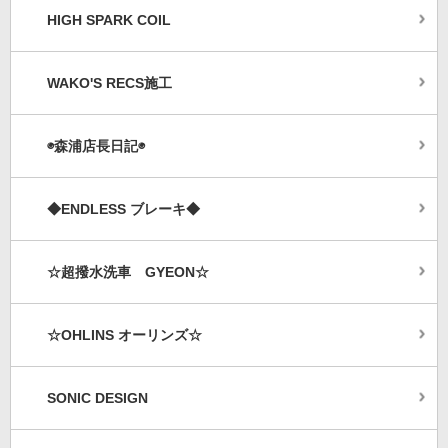
HIGH SPARK COIL
WAKO'S RECS施工
◉森浦店長日記◉
◆ENDLESS ブレーキ◆
☆超撥水洗車 GYEON☆
☆OHLINS オーリンズ☆
SONIC DESIGN