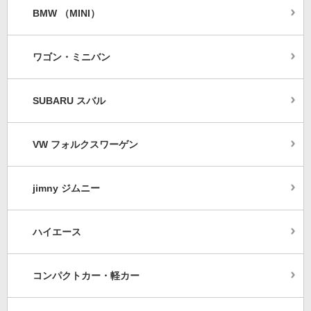
BMW （MINI）
ワゴン・ミニバン
SUBARU スバル
VW フォルクスワーゲン
jimny ジムニー
ハイエース
コンパクトカー・軽カー