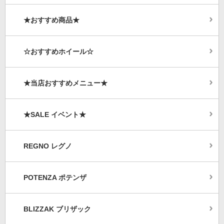
★おすすめ商品★
☆おすすめホイール☆
★当店おすすめメニュー★
★SALE イベント★
REGNO レグノ
POTENZA ポテンザ
BLIZZAK ブリザック