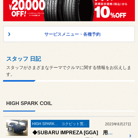
サービスメニュー・各種予約
スタッフ 日記
スタッフがさまざまなテーマでクルマに関する情報をお伝えしま
す。
HIGH SPARK COIL
HIGH SPARK COIL
コクピット荒井“ 安心 ”車検
2023年8月27日
◆SUBARU IMPREZA [GGA] 用品取付 車検整備 HIGH SPARK IGNITIONCOIL・NGKスパークプラグ取付・ヘッドカバーパッキン交換・その他作業◆#スバル#インプレッサ 車検