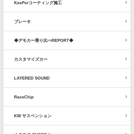
KeePerコーティング施工
ブレーキ
◆デモカー乗り比べREPORT◆
カスタマイズカー
LAYERED SOUND
RaceChip
KW サスペンション