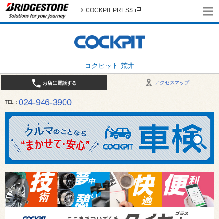
COCKPIT PRESS
コクピット 荒井
アクセスマップ
お店に電話する
024-946-3900
TEL
平日 9:30～19:00 日・祝日 9:30～18:00 / 定休日：毎週火曜日・繁忙期（4月・12月
ご確認ください。