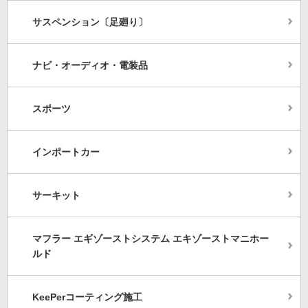
サスペンション〔足廻り〕
ナビ・オーディオ・電装品
スポーツ
インポートカー
サーキット
マフラー エギゾーストシステム エキゾーストマニホー
ルド
KeePerコーティング施工