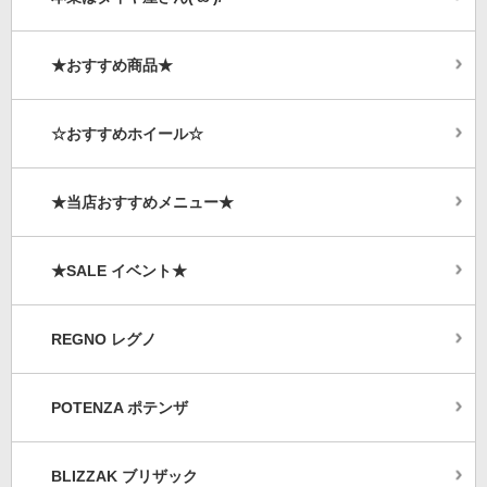
★おすすめ商品★
☆おすすめホイール☆
★当店おすすめメニュー★
★SALE イベント★
REGNO レグノ
POTENZA ポテンザ
BLIZZAK ブリザック