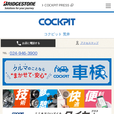
COCKPIT PRESS
コクピット 荒井
アクセスマップ
お店に電話する
024-946-3900
TEL
平日 9:30～19:00 日・祝日 9:30～18:00 / 定休日：毎週火曜日・繁忙期（4月・12月
ご確認ください。