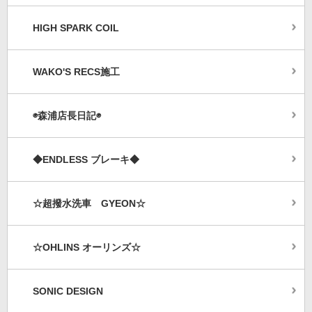
HIGH SPARK COIL
WAKO'S RECS施工
◉森浦店長日記◉
◆ENDLESS ブレーキ◆
☆超撥水洗車 GYEON☆
☆OHLINS オーリンズ☆
SONIC DESIGN