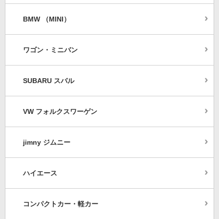
BMW （MINI）
ワゴン・ミニバン
SUBARU スバル
VW フォルクスワーゲン
jimny ジムニー
ハイエース
コンパクトカー・軽カー