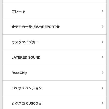
ブレーキ
◆デモカー乗り比べREPORT◆
カスタマイズカー
LAYERED SOUND
RaceChip
KW サスペンション
☆クスコ CUSCO☆