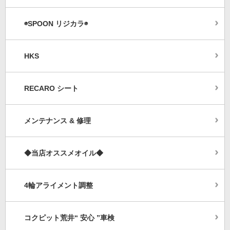
◉SPOON リジカラ◉
HKS
RECARO シート
メンテナンス & 修理
◆当店オススメオイル◆
4輪アライメント調整
コクピット荒井“ 安心 ”車検