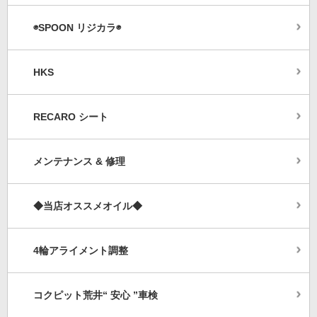
◉SPOON リジカラ◉
HKS
RECARO シート
メンテナンス & 修理
◆当店オススメオイル◆
4輪アライメント調整
コクピット荒井“ 安心 ”車検