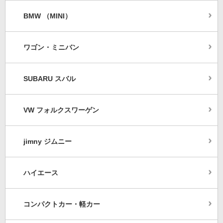
BMW （MINI）
ワゴン・ミニバン
SUBARU スバル
VW フォルクスワーゲン
jimny ジムニー
ハイエース
コンパクトカー・軽カー