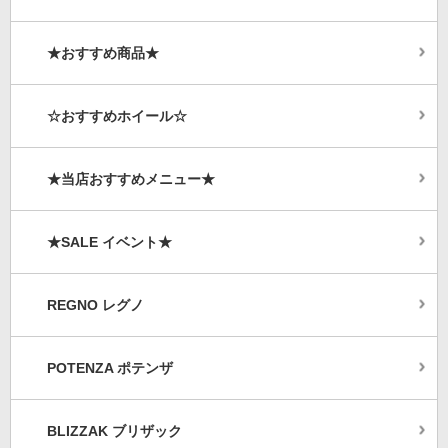
★おすすめ商品★
☆おすすめホイール☆
★当店おすすめメニュー★
★SALE イベント★
REGNO レグノ
POTENZA ポテンザ
BLIZZAK ブリザック