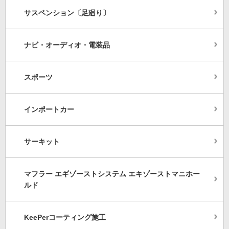
サスペンション〔足廻り〕
ナビ・オーディオ・電装品
スポーツ
インポートカー
サーキット
マフラー エギゾーストシステム エキゾーストマニホー
ルド
KeePerコーティング施工