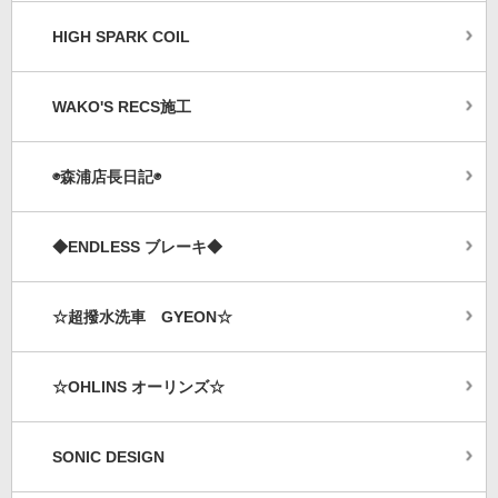
HIGH SPARK COIL
WAKO'S RECS施工
◉森浦店長日記◉
◆ENDLESS ブレーキ◆
☆超撥水洗車 GYEON☆
☆OHLINS オーリンズ☆
SONIC DESIGN