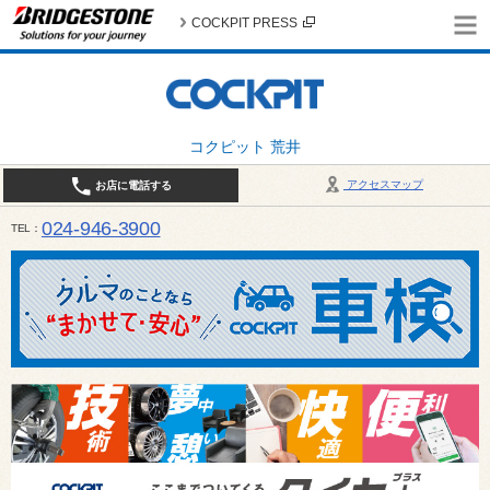
COCKPIT PRESS
コクピット 荒井
アクセスマップ
お店に電話する
024-946-3900
TEL
平日 9:30～19:00 日・祝日 9:30～18:00 / 定休日：毎週火曜日・繁忙期（4月・12月
ご確認ください。