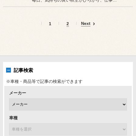
毎日、気持ちの良い秋空がひろがり、仕事をやめてドライブにでも行きた...
Next
1
2
記事検索
※車種・商品等で記事の検索ができます
メーカー
車種