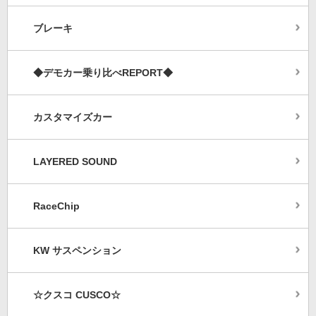
ブレーキ
◆デモカー乗り比べREPORT◆
カスタマイズカー
LAYERED SOUND
RaceChip
KW サスペンション
☆クスコ CUSCO☆