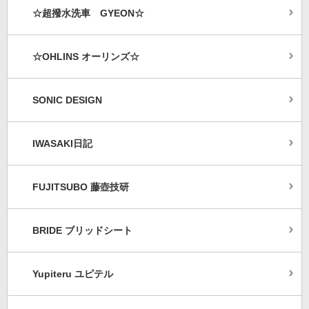
☆超撥水洗車 GYEON☆
☆OHLINS オーリンズ☆
SONIC DESIGN
IWASAKI日記
FUJITSUBO 藤壺技研
BRIDE ブリッドシート
Yupiteru ユピテル