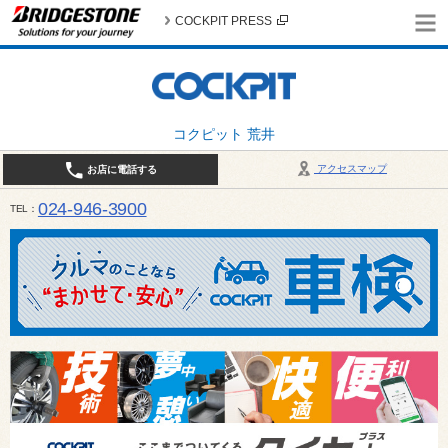
COCKPIT PRESS
コクピット 荒井
アクセスマップ
お店に電話する
024-946-3900
TEL
平日 9:30～19:00 日・祝日 9:30～18:00 / 定休日：毎週火曜日・繁忙期（4月・12月
ご確認ください。