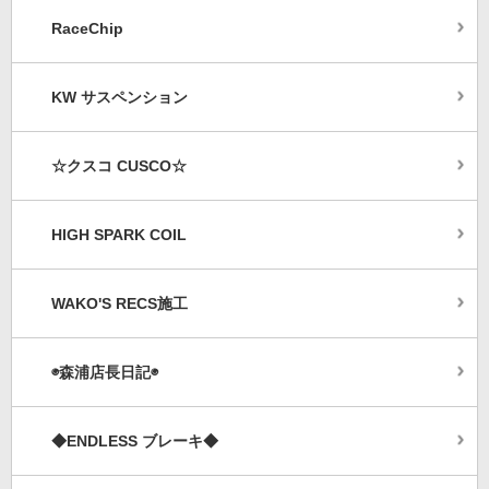
RaceChip
KW サスペンション
☆クスコ CUSCO☆
HIGH SPARK COIL
WAKO'S RECS施工
◉森浦店長日記◉
◆ENDLESS ブレーキ◆