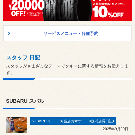
サービスメニュー・各種予約
スタッフ 日記
スタッフがさまざまなテーマでクルマに関する情報をお伝えしま
す。
SUBARU スバル
SUBARU スバル
★当店おすすめメニュー★
◉森浦店長日記◉
2025年9月30日