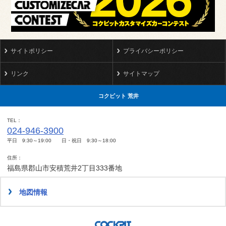
サイトポリシー
プライバシーポリシー
リンク
サイトマップ
コクピット 荒井
TEL
024-946-3900
平日 9:30～19:00 日・祝日 9:30～18:00
住所
福島県郡山市安積荒井2丁目333番地
地図情報