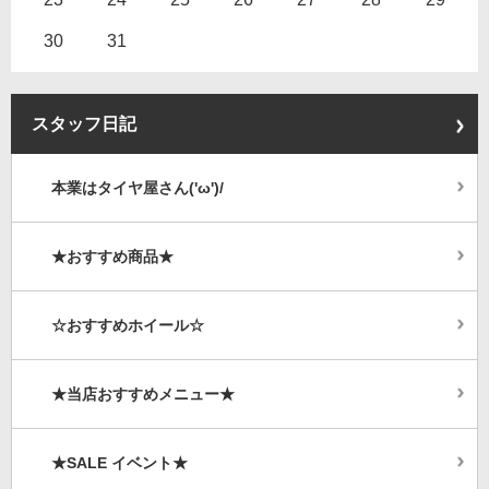
30
31
スタッフ日記
本業はタイヤ屋さん('ω')/
★おすすめ商品★
☆おすすめホイール☆
★当店おすすめメニュー★
★SALE イベント★