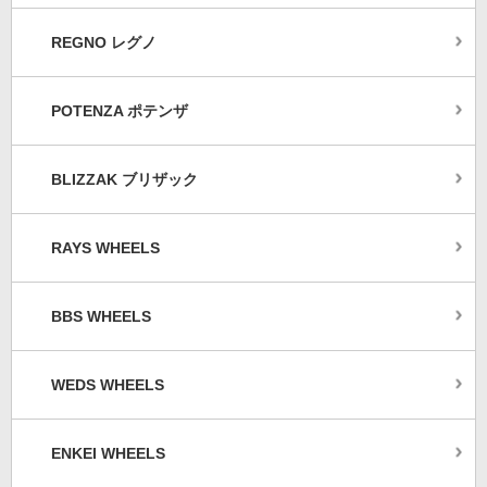
REGNO レグノ
POTENZA ポテンザ
BLIZZAK ブリザック
RAYS WHEELS
BBS WHEELS
WEDS WHEELS
ENKEI WHEELS