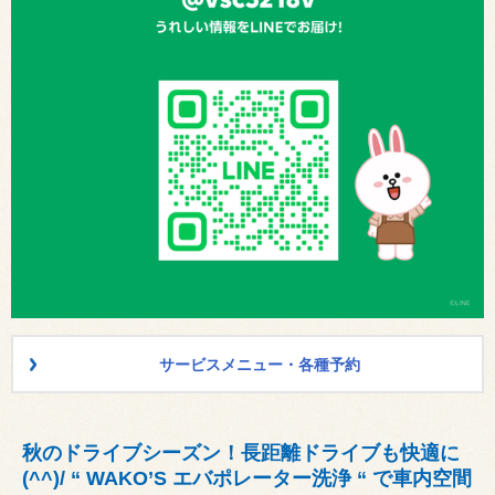
サービスメニュー・各種予約
秋のドライブシーズン！長距離ドライブも快適に
(^^)/ “ WAKO’S エバポレーター洗浄 “ で車内空間