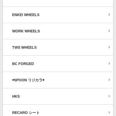
ENKEI WHEELS
WORK WHEELS
TWS WHEELS
BC FORGED
◉SPOON リジカラ◉
HKS
RECARO シート