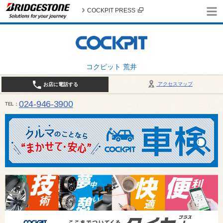
COCKPIT PRESS
コクピット 荒井
アクセスマップ
お店に電話する
024-946-3900
TEL
平日 9:30～19:00 日・祝日 9:30～18:00 / 定休日：毎週火曜日・繁忙期（4月・12月
ご確認ください。