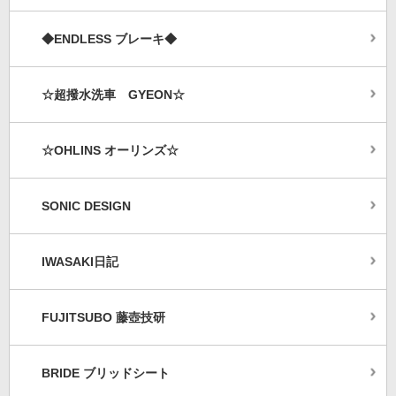
◆ENDLESS ブレーキ◆
☆超撥水洗車 GYEON☆
☆OHLINS オーリンズ☆
SONIC DESIGN
IWASAKI日記
FUJITSUBO 藤壺技研
BRIDE ブリッドシート