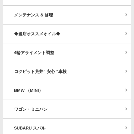
メンテナンス & 修理
◆当店オススメオイル◆
4輪アライメント調整
コクピット荒井“ 安心 ”車検
BMW （MINI）
ワゴン・ミニバン
SUBARU スバル