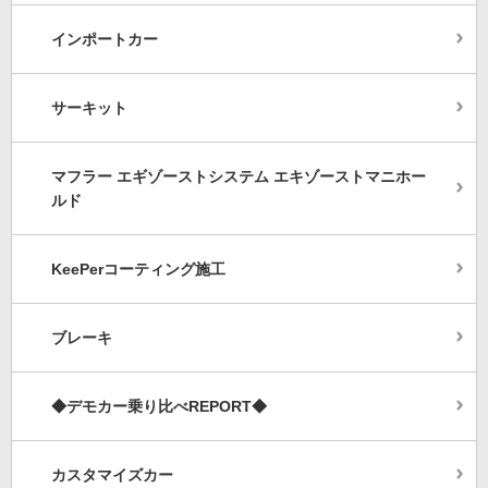
インポートカー
サーキット
マフラー エギゾーストシステム エキゾーストマニホー
ルド
KeePerコーティング施工
ブレーキ
◆デモカー乗り比べREPORT◆
カスタマイズカー