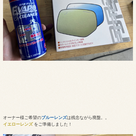
オーナー様ご希望の
ブルーレンズ
は残念ながら廃盤。。
イエローレンズ
をご準備しました！