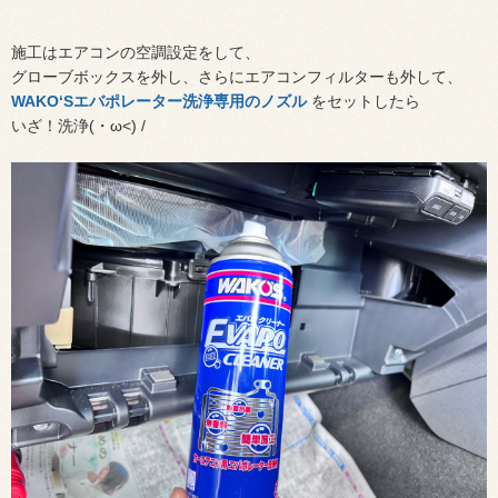
施工はエアコンの空調設定をして、
グローブボックスを外し、さらにエアコンフィルターも外して、
WAKO‘Sエバポレーター洗浄専用のノズル
をセットしたら
いざ！洗浄(・ω<) /