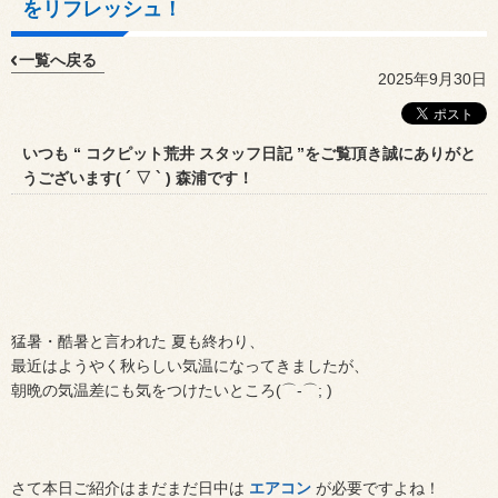
をリフレッシュ！
一覧へ戻る
2025年9月30日
いつも “ コクピット荒井 スタッフ日記 ”をご覧頂き誠にありがと
うございます( ´ ▽ ` ) 森浦です！
猛暑・酷暑と言われた 夏も終わり、
最近はようやく秋らしい気温になってきましたが、
朝晩の気温差にも気をつけたいところ(⌒-⌒; )
さて本日ご紹介はまだまだ日中は
エアコン
が必要ですよね！