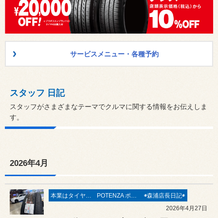
サービスメニュー・各種予約
スタッフ 日記
スタッフがさまざまなテーマでクルマに関する情報をお伝えしま
す。
2026年4月
本業はタイヤ屋さん('ω')/
POTENZA ポテンザ
◉森浦店長日記◉
2026年4月27日