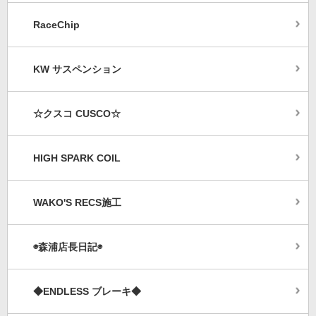
RaceChip
KW サスペンション
☆クスコ CUSCO☆
HIGH SPARK COIL
WAKO'S RECS施工
◉森浦店長日記◉
◆ENDLESS ブレーキ◆