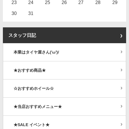
23
24
25
26
27
28
29
30
31
スタッフ日記
本業はタイヤ屋さん('ω')/
★おすすめ商品★
☆おすすめホイール☆
★当店おすすめメニュー★
★SALE イベント★