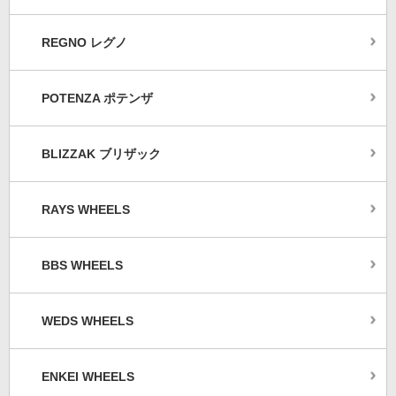
REGNO レグノ
POTENZA ポテンザ
BLIZZAK ブリザック
RAYS WHEELS
BBS WHEELS
WEDS WHEELS
ENKEI WHEELS