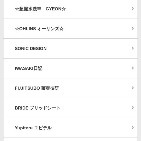
☆超撥水洗車 GYEON☆
☆OHLINS オーリンズ☆
SONIC DESIGN
IWASAKI日記
FUJITSUBO 藤壺技研
BRIDE ブリッドシート
Yupiteru ユピテル