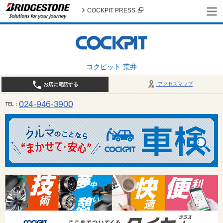
COCKPIT PRESS
コクピット 荒井
アクセスマップ
お店に電話する
024-946-3900
TEL
平日 9:30～19:00 日・祝日 9:30～18:00 / 定休日：毎週火曜日・繁忙期（4月・12月
ご確認ください。