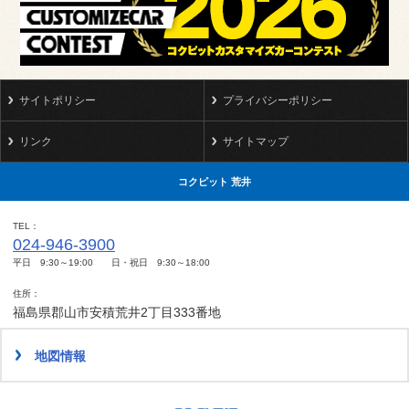
サイトポリシー
プライバシーポリシー
リンク
サイトマップ
コクピット 荒井
TEL
024-946-3900
平日 9:30～19:00 日・祝日 9:30～18:00
住所
福島県郡山市安積荒井2丁目333番地
地図情報