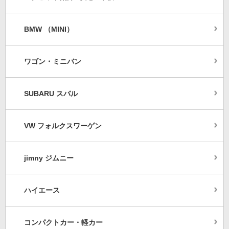
BMW （MINI）
ワゴン・ミニバン
SUBARU スバル
VW フォルクスワーゲン
jimny ジムニー
ハイエース
コンパクトカー・軽カー