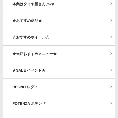
本業はタイヤ屋さん('ω')/
★おすすめ商品★
☆おすすめホイール☆
★当店おすすめメニュー★
★SALE イベント★
REGNO レグノ
POTENZA ポテンザ