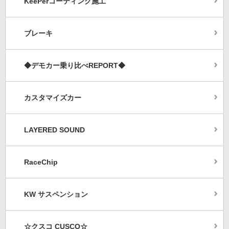
KeePerコーティング施工
ブレーキ
◆デモカー乗り比べREPORT◆
カスタマイズカー
LAYERED SOUND
RaceChip
KW サスペンション
☆クスコ CUSCO☆