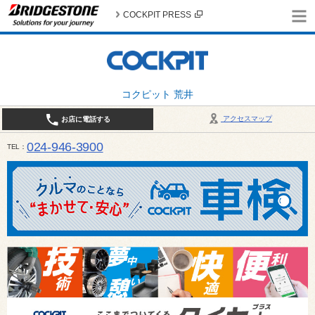
COCKPIT PRESS
コクピット 荒井
アクセスマップ
お店に電話する
024-946-3900
TEL
平日 9:30～19:00 日・祝日 9:30～18:00 / 定休日：毎週火曜日・繁忙期（4月・12月
ご確認ください。