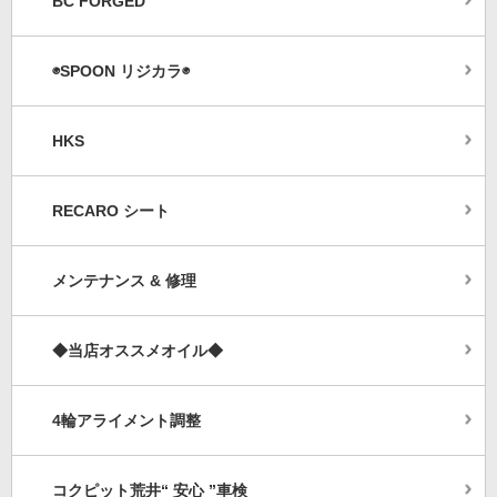
BC FORGED
◉SPOON リジカラ◉
HKS
RECARO シート
メンテナンス & 修理
◆当店オススメオイル◆
4輪アライメント調整
コクピット荒井“ 安心 ”車検