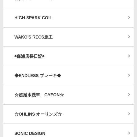
HIGH SPARK COIL
WAKO'S RECS施工
◉森浦店長日記◉
◆ENDLESS ブレーキ◆
☆超撥水洗車 GYEON☆
☆OHLINS オーリンズ☆
SONIC DESIGN