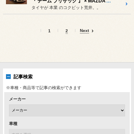
『 チーム ブリザック 』 × MAZDA ATENZA-WAGON
タイヤが 本業 のコクピット荒井。。
Next
1
2
記事検索
※車種・商品等で記事の検索ができます
メーカー
車種