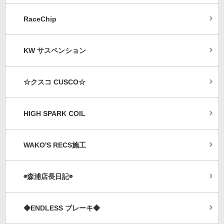
RaceChip
KW サスペンション
☆クスコ CUSCO☆
HIGH SPARK COIL
WAKO'S RECS施工
◉森浦店長日記◉
◆ENDLESS ブレーキ◆