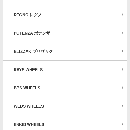
REGNO レグノ
POTENZA ポテンザ
BLIZZAK ブリザック
RAYS WHEELS
BBS WHEELS
WEDS WHEELS
ENKEI WHEELS