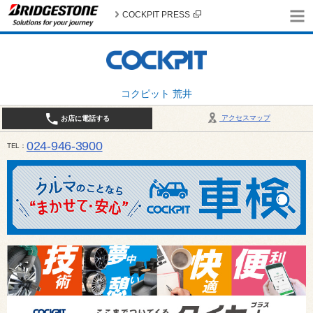
COCKPIT PRESS
コクピット 荒井
アクセスマップ
お店に電話する
024-946-3900
TEL
平日 9:30～19:00 日・祝日 9:30～18:00 / 定休日：毎週火曜日・繁忙期（4月・12月
ご確認ください。