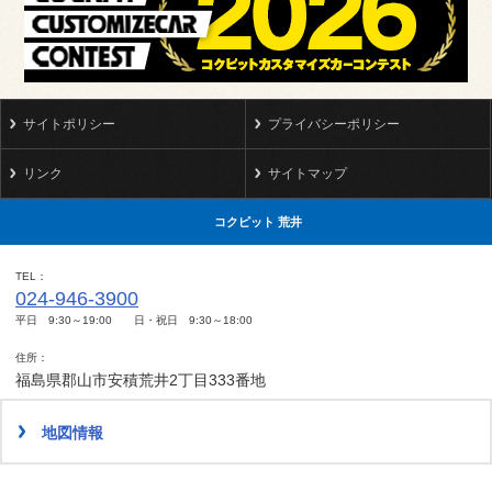
サイトポリシー
プライバシーポリシー
リンク
サイトマップ
コクピット 荒井
TEL
024-946-3900
平日 9:30～19:00 日・祝日 9:30～18:00
住所
福島県郡山市安積荒井2丁目333番地
地図情報