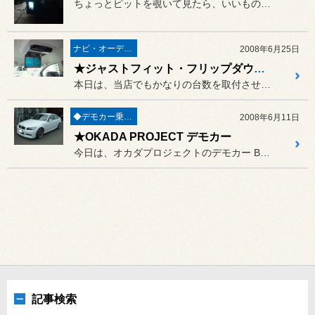
ちょっとピットを覗いて見たら、いいもの付けてました。
ナビ・オーディオ・電装品
2008年6月25日
★ジャストフィット・フリップダウンモニター
本日は、当店でもかなりの台数を取付させて頂いております、アルパイン...
◆デモカー乗り比べREPORT◆
2008年6月11日
★OKADA PROJECT デモカー
今日は、オカダプロジェクトのデモカー BMW E90〔320〕を試...
記事検索