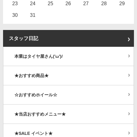
23
24
25
26
27
28
29
30
31
スタッフ日記
本業はタイヤ屋さん('ω')/
★おすすめ商品★
☆おすすめホイール☆
★当店おすすめメニュー★
★SALE イベント★