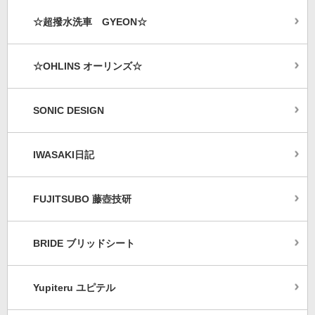
☆超撥水洗車 GYEON☆
☆OHLINS オーリンズ☆
SONIC DESIGN
IWASAKI日記
FUJITSUBO 藤壺技研
BRIDE ブリッドシート
Yupiteru ユピテル