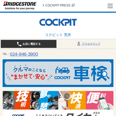
COCKPIT PRESS
コクピット 荒井
アクセスマップ
お店に電話する
024-946-3900
TEL
平日 9:30～19:00 日・祝日 9:30～18:00 / 定休日：毎週火曜日・繁忙期（4月・12月
ご確認ください。