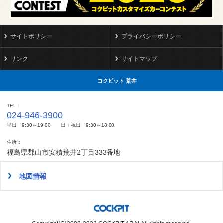
サイトポリシー
プライバシーポリシー
リンク
サイトマップ
コクピット 荒井
TEL
024-946-3900
平日 9:30～19:00 日・祝日 9:30～18:00
住所
福島県郡山市安積荒井2丁目333番地
地図情報