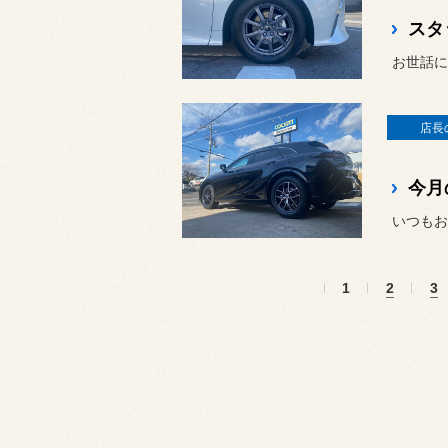
スタ
お世話に
店長
今月
いつもお
1
2
3