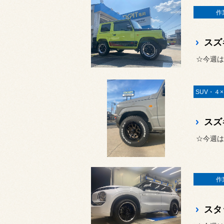
作
スズ
☆今週は
スズ
☆今週は
作
スタ