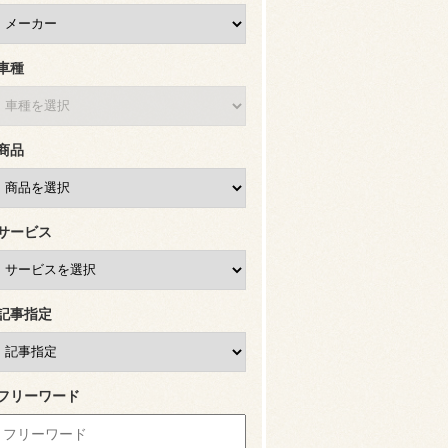
車種
商品
サービス
記事指定
フリーワード