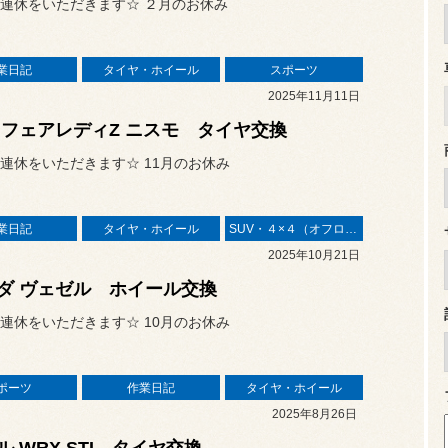
連休をいただきます☆ ２月のお休み
業日記
タイヤ・ホイール
スポーツ
2025年11月11日
 フェアレディZ ニスモ タイヤ交換
連休をいただきます☆ 11月のお休み
業日記
タイヤ・ホイール
SUV・４×４（オフロード）
2025年10月21日
ダ ヴェゼル ホイール交換
連休をいただきます☆ 10月のお休み
ポーツ
作業日記
タイヤ・ホイール
2025年8月26日