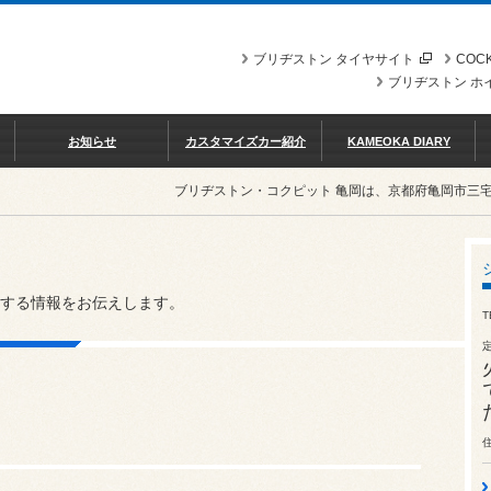
ブリヂストン タイヤサイト
COCK
ブリヂストン ホ
お知らせ
カスタマイズカー紹介
KAMEOKA DIARY
ブリヂストン・コクピット 亀岡は、京都府亀岡市三
する情報をお伝えします。
T