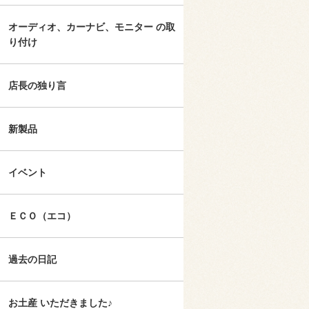
オーディオ、カーナビ、モニター の取
り付け
店長の独り言
新製品
イベント
ＥＣＯ（エコ）
過去の日記
お土産 いただきました♪