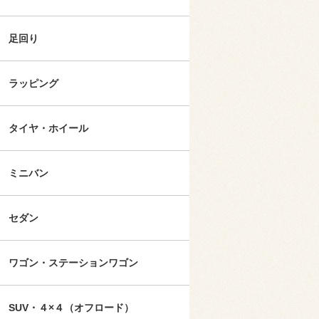
足回り
ラッピング
タイヤ・ホイール
ミニバン
セダン
ワゴン・ステーションワゴン
SUV・４×４（オフロード）