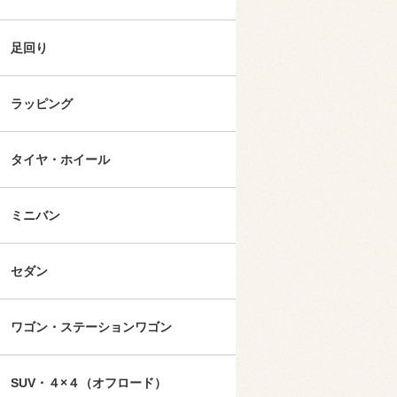
足回り
ラッピング
タイヤ・ホイール
ミニバン
セダン
ワゴン・ステーションワゴン
SUV・４×４（オフロード）