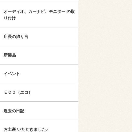
オーディオ、カーナビ、モニター の取
り付け
店長の独り言
新製品
イベント
ＥＣＯ（エコ）
過去の日記
お土産 いただきました♪