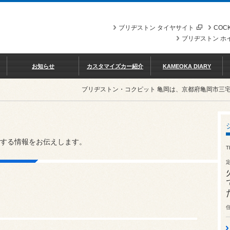
ブリヂストン タイヤサイト
COCK
ブリヂストン ホ
お知らせ
カスタマイズカー紹介
KAMEOKA DIARY
ブリヂストン・コクピット 亀岡は、京都府亀岡市三
する情報をお伝えします。
T