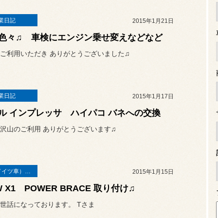
業日記
2015年1月21日
色々♫ 車検にエンジン乗せ変えなどなど
ご利用いただき ありがとうございました♫
業日記
2015年1月17日
ル インプレッサ ハイパコ バネへの交換
沢山のご利用 ありがとうございます♫
輸入車（ドイツ車）の作業
2015年1月15日
 X1 POWER BRACE 取り付け♫
世話になっております。 Tさま