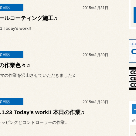
業日記
2015年1月31日
ールコーティング施工♫
1 Today's work!!
業日記
2015年1月30日
の作業色々♫
マの作業を沢山させていただきました♫
業日記
2015年1月23日
5.1.23 Today's work!! 本日の作業♫
※
ラッピングとコントローラーの作業...