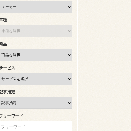
車種
商品
サービス
記事指定
フリーワード