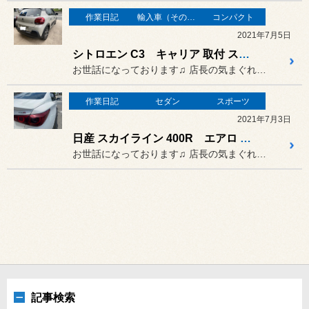
作業日記
輸入車（その他）の作業
コンパクト
2021年7月5日
シトロエン C3 キャリア 取付 スーリー
お世話になっております♫ 店長の気まぐれすぎる日記でござい...
作業日記
セダン
スポーツ
2021年7月3日
日産 スカイライン 400R エアロ 取付
お世話になっております♫ 店長の気まぐれすぎる日記でござい...
記事検索