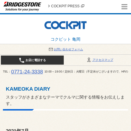
COCKPIT PRESS
コクピット 亀岡
お問い合わせフォーム
アクセスマップ
お店に電話する
0771-24-3338
TEL
10:00～19:00 / 定休日：火曜日（不定休がございますので、H
KAMEOKA DIARY
スタッフがさまざまなテーマでクルマに関する情報をお伝えしま
す。