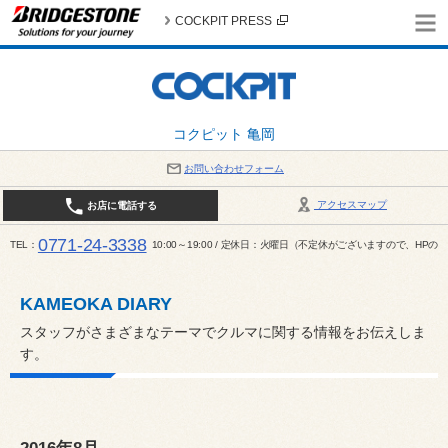
COCKPIT PRESS
コクピット 亀岡
お問い合わせフォーム
アクセスマップ
お店に電話する
0771-24-3338
TEL
10:00～19:00 / 定休日：火曜日（不定休がございますので、H
KAMEOKA DIARY
スタッフがさまざまなテーマでクルマに関する情報をお伝えしま
す。