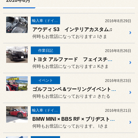
2016年8月
輸入車（ドイツ車）の作業
2016年8月29日
アウディ S3 インテリアカスタム♫
何時もお世話になっております♫ Iさま
作業日記
2016年8月26日
トヨタ アルファード フェイスチェンジ！！
何時もお世話になっております♫ Kさま
イベント
2016年8月23日
ゴルフコンペ＆ツーリングイベント開催のお知らせ♫
何時もお世話になっております♫ きたる
輸入車（ドイツ車）の作業
2016年8月21日
BMW MINI × BBS RF × ブリヂストン･ポテンザS001 装着♫
何時もお世話になっております。 Iさま