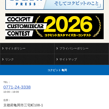
サイトポリシー
プライバシーポリシー
リンク
サイトマップ
コクピット 亀岡
TEL
0771-24-3338
10:00～19:00
住所
京都府亀岡市三宅町108-1