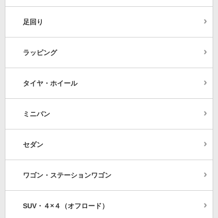
足回り
ラッピング
タイヤ・ホイール
ミニバン
セダン
ワゴン・ステーションワゴン
SUV・４×４（オフロード）