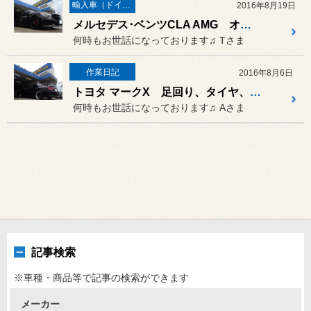
輸入車（ドイツ車）の作業
2016年8月19日
メルセデス･ベンツCLA AMG オンリーワンカスタム!!
何時もお世話になっております♫ Tさま
作業日記
2016年8月6日
トヨタ マークX 足回り、タイヤ、ホイール、ナビ交換♫
何時もお世話になっております♫ Aさま
記事検索
※車種・商品等で記事の検索ができます
メーカー