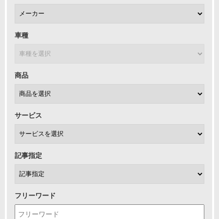
車種
商品
サービス
記事指定
フリーワード