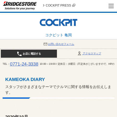
COCKPIT PRESS
コクピット 亀岡
お問い合わせフォーム
アクセスマップ
お店に電話する
0771-24-3338
TEL
10:00～19:00 / 定休日：火曜日（不定休がございますので、H
KAMEOKA DIARY
スタッフがさまざまなテーマでクルマに関する情報をお伝えしま
す。