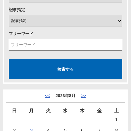
記事指定
フリーワード
<<
2026年8月
>>
日
月
火
水
木
金
土
1
2
3
4
5
6
7
8