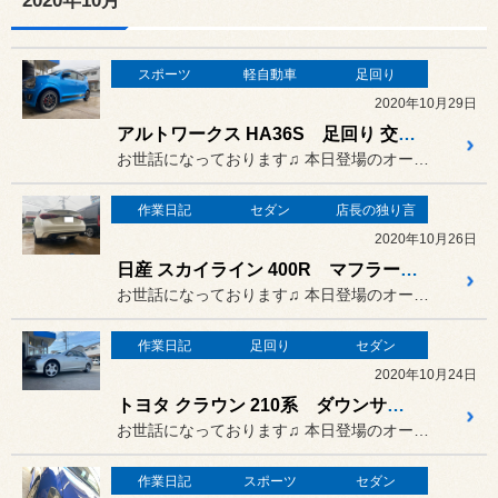
2020年10月
スポーツ
軽自動車
足回り
2020年10月29日
アルトワークス HA36S 足回り 交換 モンスタースポーツ サスペンションキット
お世話になっております♫ 本日登場のオーナーさまは…
作業日記
セダン
店長の独り言
2020年10月26日
日産 スカイライン 400R マフラー交換
お世話になっております♫ 本日登場のオーナーさまは…
作業日記
足回り
セダン
2020年10月24日
トヨタ クラウン 210系 ダウンサスペンション 取り付け
お世話になっております♫ 本日登場のオーナーさまは…
作業日記
スポーツ
セダン