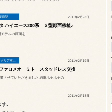
業日記
2011年2月23日
タ ハイエース200系 ３型顔面移植♪
期モデルの顔面を
輸入車（イタリア車）の作業
2011年2月19日
ファロメオ ミト スタッドレス交換
業させていただきました 納車ホヤホヤの
2011年2月18日
ます。