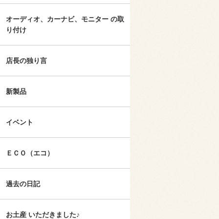
オーディオ、カーナビ、モニター の取
り付け
店長の独り言
新製品
イベント
ＥＣＯ（エコ）
過去の日記
お土産 いただきました♪