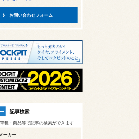
お問い合わせフォーム
記事検索
車種・商品等で記事の検索ができます
メーカー