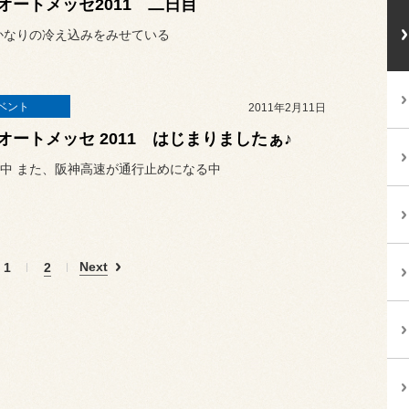
オートメッセ2011 二日目
かなりの冷え込みをみせている
ベント
2011年2月11日
オートメッセ 2011 はじまりましたぁ♪
中 また、阪神高速が通行止めになる中
Next
1
2