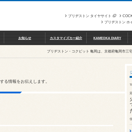
ブリヂストン タイヤサイト
COCK
ブリヂストン ホ
お知らせ
カスタマイズカー紹介
KAMEOKA DIARY
ブリヂストン・コクピット 亀岡は、京都府亀岡市三
する情報をお伝えします。
T