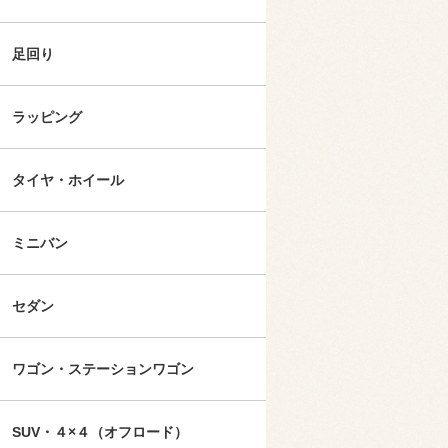
足回り
ラッピング
タイヤ・ホイール
ミニバン
セダン
ワゴン・ステーションワゴン
SUV・４×４（オフロード）