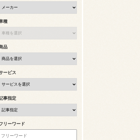
車種
商品
サービス
記事指定
フリーワード