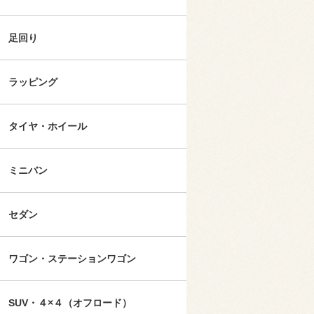
足回り
ラッピング
タイヤ・ホイール
ミニバン
セダン
ワゴン・ステーションワゴン
SUV・４×４（オフロード）