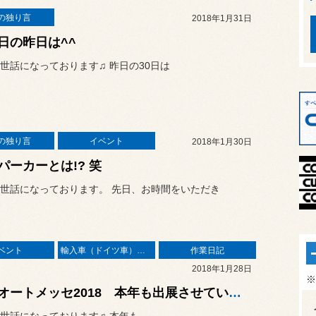
の独り言
2018年1月31日
日の昨日は^^
世話になっております♫ 昨日の30日は
の独り言
イベント
2018年1月30日
パーカーとは!? 笑
世話になっております。 先日、お時間をいただき
ベント
輸入車（ドイツ車）の作業
作業日記
2018年1月28日
※
大阪オートメッセ2018 本年も出展させていただきま〜す^^