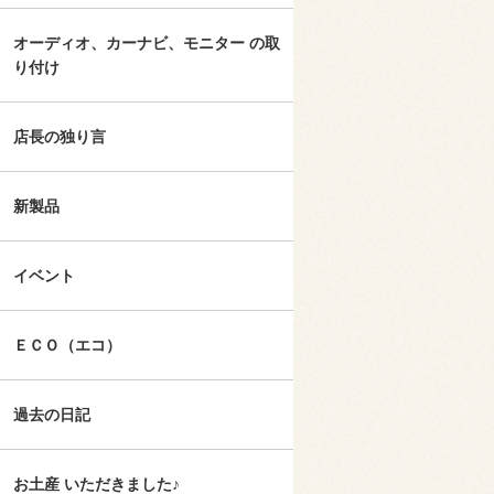
オーディオ、カーナビ、モニター の取
り付け
店長の独り言
新製品
イベント
ＥＣＯ（エコ）
過去の日記
お土産 いただきました♪