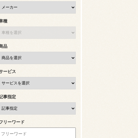
車種
商品
サービス
記事指定
フリーワード