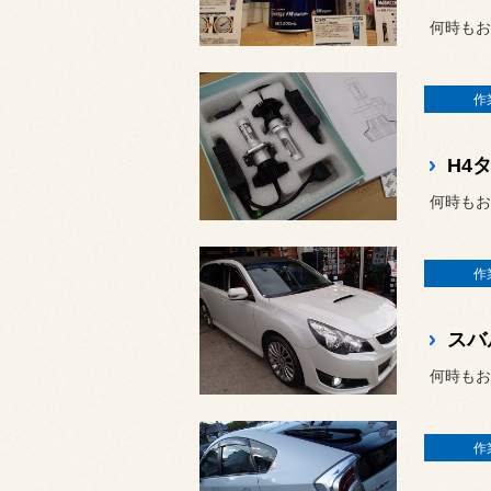
何時もお
作
H4
何時もお
作
何時もお
作