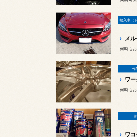
何時もお
作
何時もお
ワコー