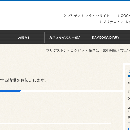
ブリヂストン タイヤサイト
COCK
ブリヂストン ホ
お知らせ
カスタマイズカー紹介
KAMEOKA DIARY
ブリヂストン・コクピット 亀岡は、京都府亀岡市三
する情報をお伝えします。
T