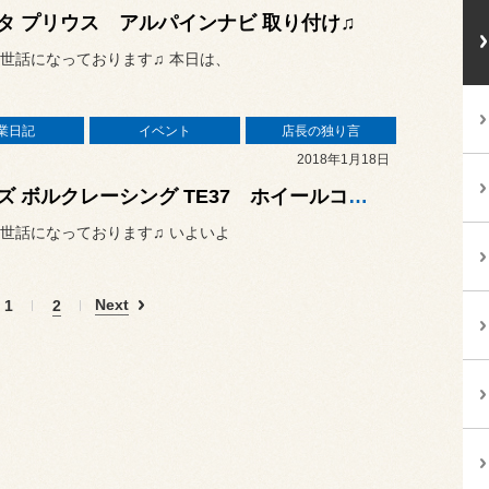
タ プリウス アルパインナビ 取り付け♫
世話になっております♫ 本日は、
業日記
イベント
店長の独り言
2018年1月18日
レイズ ボルクレーシング TE37 ホイールコーティング♫
世話になっております♫ いよいよ
Next
1
2