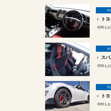
作
何時もお
作
スバ
何時もお
作
トヨ
何時もお