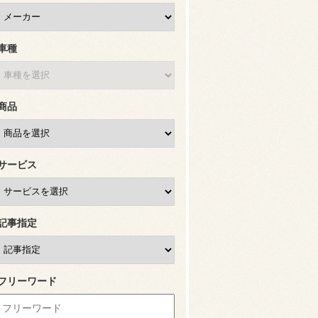
車種
商品
サービス
記事指定
フリーワード