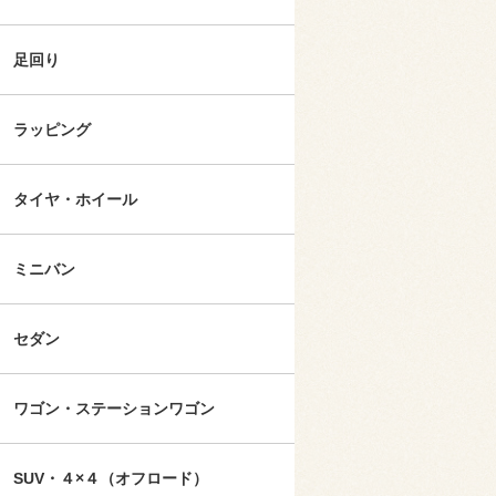
足回り
ラッピング
タイヤ・ホイール
ミニバン
セダン
ワゴン・ステーションワゴン
SUV・４×４（オフロード）