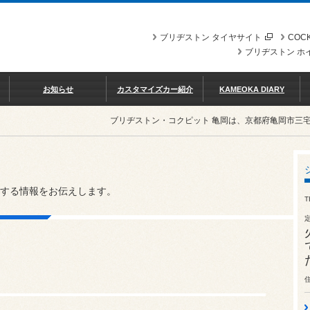
ブリヂストン タイヤサイト
COCK
ブリヂストン ホ
お知らせ
カスタマイズカー紹介
KAMEOKA DIARY
ブリヂストン・コクピット 亀岡は、京都府亀岡市三
する情報をお伝えします。
T