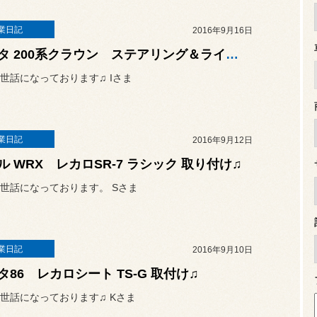
業日記
2016年9月16日
トヨタ 200系クラウン ステアリング＆ライセンス球交換♫
世話になっております♫ Iさま
業日記
2016年9月12日
ル WRX レカロSR-7 ラシック 取り付け♫
世話になっております。 Sさま
業日記
2016年9月10日
タ86 レカロシート TS-G 取付け♫
世話になっております♫ Kさま