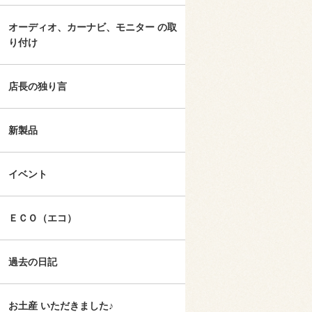
オーディオ、カーナビ、モニター の取
り付け
店長の独り言
新製品
イベント
ＥＣＯ（エコ）
過去の日記
お土産 いただきました♪