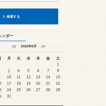
レンダー
<<
2026年8月
>>
日
月
火
水
木
金
土
1
2
3
4
5
6
7
8
9
10
11
12
13
14
15
6
17
18
19
20
21
22
3
24
25
26
27
28
29
0
31