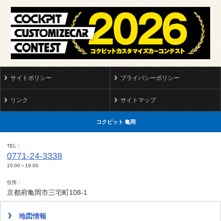
サイトポリシー
プライバシーポリシー
リンク
サイトマップ
コクピット 亀岡
TEL
0771-24-3338
10:00～19:00
住所
京都府亀岡市三宅町108-1
地図情報