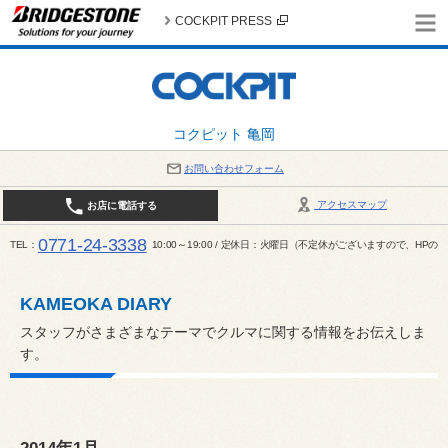
COCKPIT PRESS
コクピット 亀岡
お問い合わせフォーム
アクセスマップ
お店に電話する
0771-24-3338
TEL
10:00～19:00 / 定休日：火曜日（不定休がございますので、H
KAMEOKA DIARY
スタッフがさまざまなテーマでクルマに関する情報をお伝えしま
す。