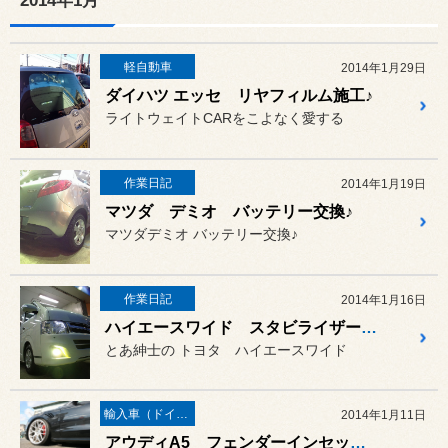
2014年1月
軽自動車
2014年1月29日
ダイハツ エッセ リヤフィルム施工♪
ライトウェイトCARをこよなく愛する
作業日記
2014年1月19日
マツダ デミオ バッテリー交換♪
マツダデミオ バッテリー交換♪
作業日記
2014年1月16日
ハイエースワイド スタビライザー取付♪
とあ紳士の トヨタ ハイエースワイド
輸入車（ドイツ車）の作業
2014年1月11日
アウディA5 フェンダーインセット取付♪