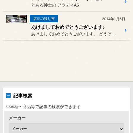
とある紳士の アウディA5
店長の独り言
2014年1月6日
あけましておめでとうございます♪
あけましておめでとうございます。 どうぞ本年も、よろしくお願いいた...
記事検索
※車種・商品等で記事の検索ができます
メーカー