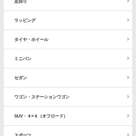
足回り
ラッピング
タイヤ・ホイール
ミニバン
セダン
ワゴン・ステーションワゴン
SUV・４×４（オフロード）
スポーツ