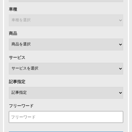
車種
商品
サービス
記事指定
フリーワード