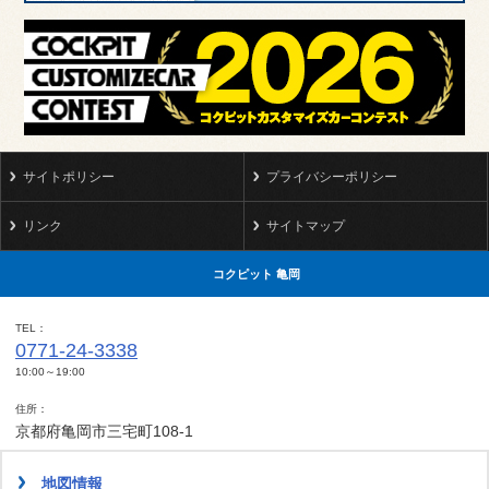
サイトポリシー
プライバシーポリシー
リンク
サイトマップ
コクピット 亀岡
TEL
0771-24-3338
10:00～19:00
住所
京都府亀岡市三宅町108-1
地図情報