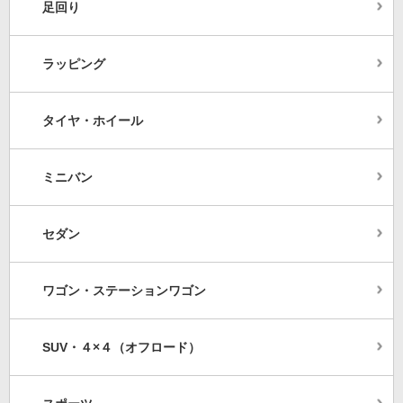
足回り
ラッピング
タイヤ・ホイール
ミニバン
セダン
ワゴン・ステーションワゴン
SUV・４×４（オフロード）