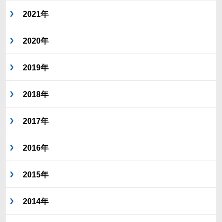
2021年
2020年
2019年
2018年
2017年
2016年
2015年
2014年