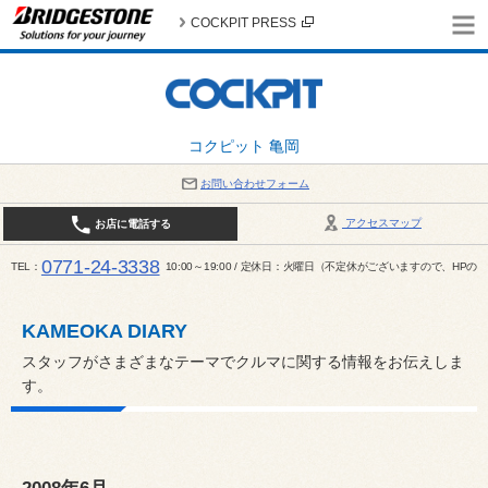
COCKPIT PRESS
コクピット 亀岡
お問い合わせフォーム
アクセスマップ
お店に電話する
0771-24-3338
TEL
10:00～19:00 / 定休日：火曜日（不定休がございますので、H
KAMEOKA DIARY
スタッフがさまざまなテーマでクルマに関する情報をお伝えしま
す。