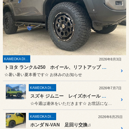
KAMEOKA DIARY
2026年8月3日
トヨタ ランクル250 ホイール、リフトアップ などなど♫
☆暑い暑い夏本番です☆ お休みのお知らせ
KAMEOKA DIARY
2026年7月7日
スズキ ジムニー レイズホイール 交換
☆今週は連休をいただきます☆ お世話になっております♫
KAMEOKA DIARY
2026年6月25日
ホンダ N-VAN 足回り交換♫