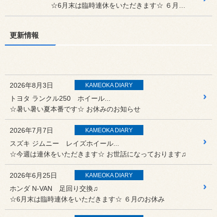
☆6月末は臨時連休をいただきます☆ ６月のお休み
更新情報
2026年8月3日
KAMEOKA DIARY
トヨタ ランクル250 ホイール...
☆暑い暑い夏本番です☆ お休みのお知らせ
2026年7月7日
KAMEOKA DIARY
スズキ ジムニー レイズホイール...
☆今週は連休をいただきます☆ お世話になっております♫
2026年6月25日
KAMEOKA DIARY
ホンダ N-VAN 足回り交換♫
☆6月末は臨時連休をいただきます☆ ６月のお休み