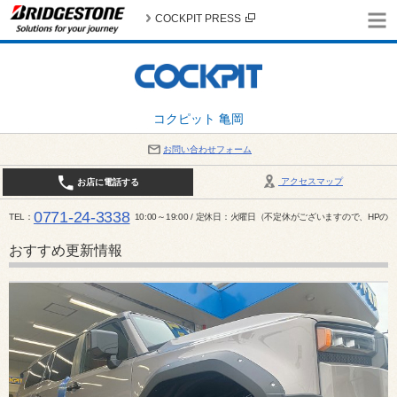
COCKPIT PRESS
コクピット 亀岡
お問い合わせフォーム
アクセスマップ
お店に電話する
0771-24-3338
TEL
10:00～19:00 / 定休日：火曜日（不定休がございますので、H
おすすめ更新情報