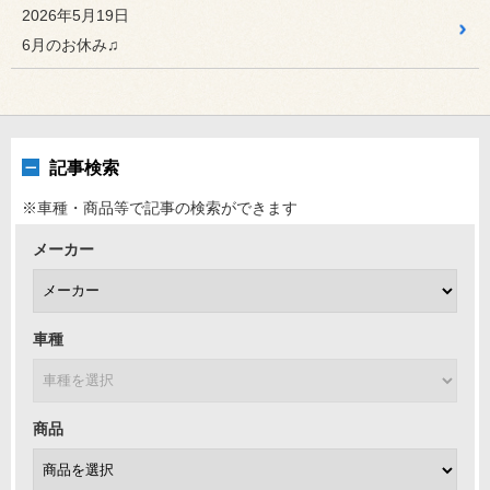
2026年5月19日
2026年4月7日
KAMEOKA DIARY
6月のお休み♫
スバル WRX HKS マフラー...
☆今週は連休をいただきます☆ ４月のお休み
2026年3月16日
KAMEOKA DIARY
2026年2月某日 初心者の雪中...
記事検索
☆今週は連休をいただきます☆ 3月のお休み
※車種・商品等で記事の検索ができます
メーカー
車種
商品