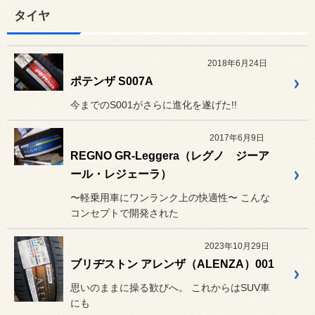
タイヤ
2018年6月24日
ポテンザ S007A
今までのS001がさらに進化を遂げた!!
2017年6月9日
REGNO GR-Leggera（レグノ ジーア
ール・レジェーラ）
〜軽乗用車にワンランク上の快適性〜 こんな
コンセプトで開発された
2023年10月29日
ブリヂストン アレンザ（ALENZA）001
思いのままに操る歓びへ。 これからはSUV車
にも