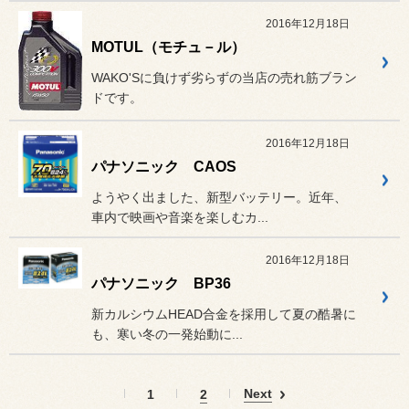
2016年12月18日
MOTUL（モチュ－ル）
WAKO'Sに負けず劣らずの当店の売れ筋ブラン
ドです。
2016年12月18日
パナソニック CAOS
ようやく出ました、新型バッテリー。近年、
車内で映画や音楽を楽しむカ...
2016年12月18日
パナソニック BP36
新カルシウムHEAD合金を採用して夏の酷暑に
も、寒い冬の一発始動に...
Next
1
2