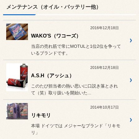
メンテナンス（オイル・バッテリー他）
2016年12月18日
WAKO'S（ワコーズ）
当店の売れ筋で常にMOTULと1位2位を争って
いるブランドです。
2016年12月18日
A.S.H（アッシュ）
このたび担当者の熱い思いに口説き落とされ
て（笑）取り扱いを開始いた...
2014年10月17日
リキモリ
本場 ドイツでは メジャーなブランド「リキモ
リ」