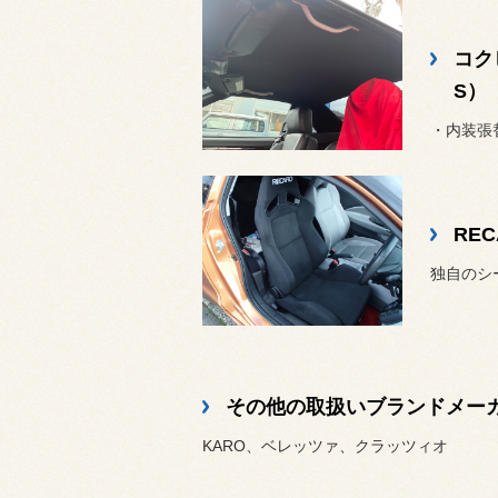
コクピ
S）
・内装張
REC
独自のシ
その他の取扱いブランドメー
KARO、ベレッツァ、クラッツィオ