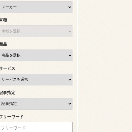
車種
商品
サービス
記事指定
フリーワード