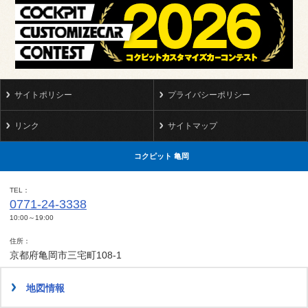
サイトポリシー
プライバシーポリシー
リンク
サイトマップ
コクピット 亀岡
TEL
0771-24-3338
10:00～19:00
住所
京都府亀岡市三宅町108-1
地図情報