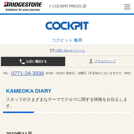
COCKPIT PRESS
コクピット 亀岡
お問い合わせフォーム
アクセスマップ
お店に電話する
0771-24-3338
TEL
10:00～19:00 / 定休日：火曜日（不定休がございますので、H
KAMEOKA DIARY
スタッフがさまざまなテーマでクルマに関する情報をお伝えしま
す。