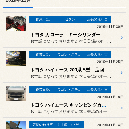
2019年11月
作業日記
セダン
店長の独り言
2019年11月30日
トヨタ カローラ キーシリンダー 交換
お世話になっております♫ 本日登場のオーナーさまは…
作業日記
ワゴン・ステーションワゴン
店長の独り言
2019年11月25日
トヨタ ハイエース 200系 5型 足回り 交換
お世話になっております♫ 本日登場のオーナーさまは…
作業日記
ワゴン・ステーションワゴン
店長の独り言
2019年11月18日
トヨタ ハイエース キャンピングカー シートカバー 取り付け
お世話になっております♫ 本日登場のオーナーさまは…
店長の独り言
お土産 いただきました♪
2019年11月14日