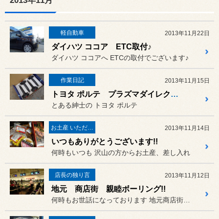
2013年11月
軽自動車
2013年11月22日
ダイハツ ココア ETC取付♪
ダイハツ ココアへ ETCの取付でございます♪
作業日記
2013年11月15日
トヨタ ポルテ プラズマダイレクト 取り付けでございます^^
とある紳士の トヨタ ポルテ
お土産 いただきました♪
2013年11月14日
いつもありがとうございます!!
何時もいつも 沢山の方からお土産、差し入れ
店長の独り言
2013年11月12日
地元 商店街 親睦ボーリング!!
何時もお世話になっております 地元商店街の親睦ボーリングに参加...