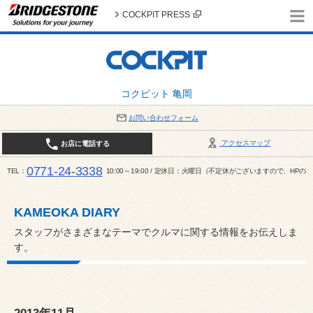
COCKPIT PRESS
コクピット 亀岡
お問い合わせフォーム
アクセスマップ
お店に電話する
0771-24-3338
TEL
10:00～19:00 / 定休日：火曜日（不定休がございますので、H
KAMEOKA DIARY
スタッフがさまざまなテーマでクルマに関する情報をお伝えしま
す。