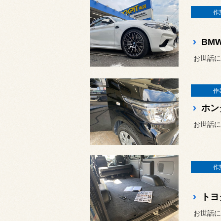
作
BM
お世話に
作
ホン
お世話に
作
お世話に