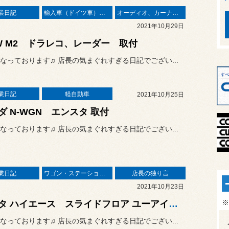
業日記
輸入車（ドイツ車）の作業
オーディオ、カーナビ、モニター の取り付け
2021年10月29日
W M2 ドラレコ、レーダー 取付
なっております♫ 店長の気まぐれすぎる日記でござい...
業日記
軽自動車
2021年10月25日
ダ N-WGN エンスタ 取付
なっております♫ 店長の気まぐれすぎる日記でござい...
業日記
ワゴン・ステーションワゴン
店長の独り言
2021年10月23日
※
トヨタ ハイエース スライドフロア ユーアイビークル
なっております♫ 店長の気まぐれすぎる日記でござい...