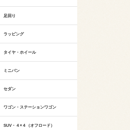
足回り
ラッピング
タイヤ・ホイール
ミニバン
セダン
ワゴン・ステーションワゴン
SUV・４×４（オフロード）