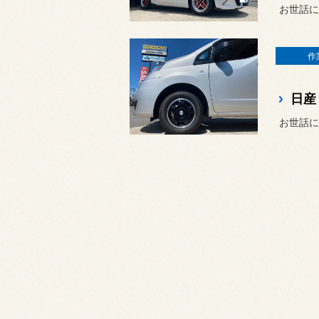
お世話に
作
お世話に