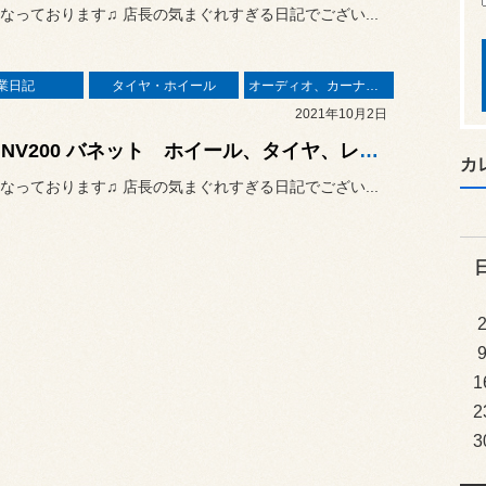
なっております♫ 店長の気まぐれすぎる日記でござい...
業日記
タイヤ・ホイール
オーディオ、カーナビ、モニター の取り付け
2021年10月2日
日産 NV200 バネット ホイール、タイヤ、レーダー 取付
カ
なっております♫ 店長の気まぐれすぎる日記でござい...
1
2
3