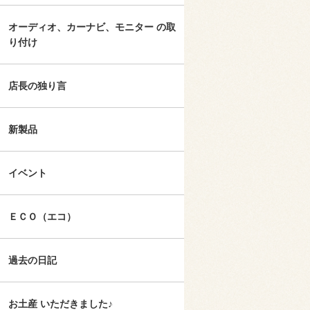
オーディオ、カーナビ、モニター の取
り付け
店長の独り言
新製品
イベント
ＥＣＯ（エコ）
過去の日記
お土産 いただきました♪