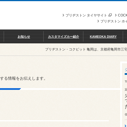
ブリヂストン タイヤサイト
COCK
ブリヂストン ホ
お知らせ
カスタマイズカー紹介
KAMEOKA DIARY
ブリヂストン・コクピット 亀岡は、京都府亀岡市三
する情報をお伝えします。
T