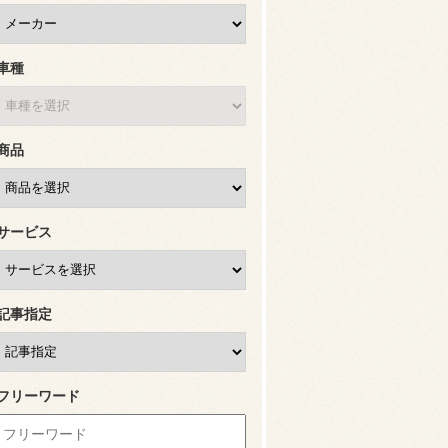
車種
商品
サービス
記事指定
フリーワード