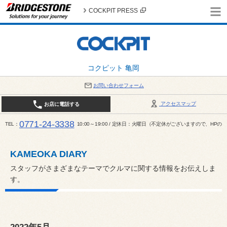
COCKPIT PRESS
コクピット 亀岡
お問い合わせフォーム
アクセスマップ
お店に電話する
0771-24-3338
TEL
10:00～19:00 / 定休日：火曜日（不定休がございますので、H
KAMEOKA DIARY
スタッフがさまざまなテーマでクルマに関する情報をお伝えしま
す。