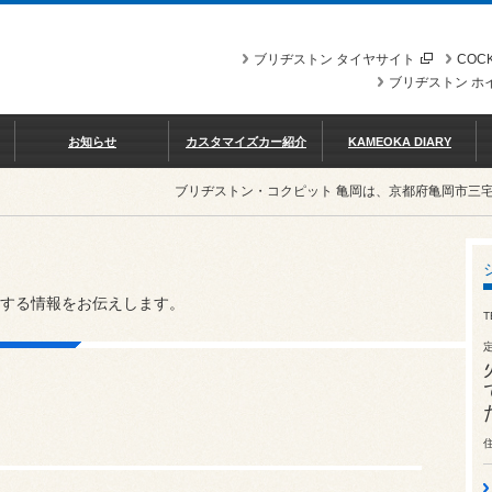
ブリヂストン タイヤサイト
COCK
ブリヂストン ホ
お知らせ
カスタマイズカー紹介
KAMEOKA DIARY
ブリヂストン・コクピット 亀岡は、京都府亀岡市三
する情報をお伝えします。
T