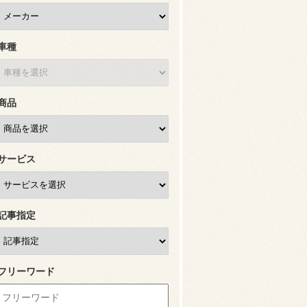
車種
商品
サービス
記事指定
フリーワード