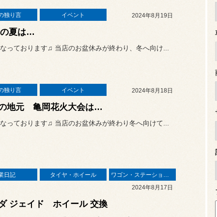
の独り言
イベント
2024年8月19日
24の夏は…
なっております♫ 当店のお盆休みが終わり、冬へ向け...
の独り言
イベント
2024年8月18日
の地元 亀岡花火大会は…
なっております♫ 当店のお盆休みが終わり冬へ向けて...
業日記
タイヤ・ホイール
ワゴン・ステーションワゴン
2024年8月17日
ダ ジェイド ホイール 交換