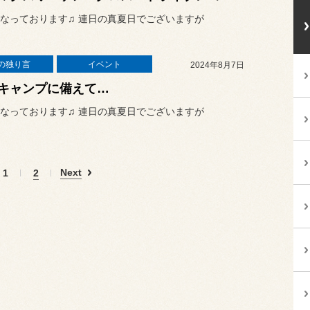
なっております♫ 連日の真夏日でございますが
の独り言
イベント
2024年8月7日
キャンプに備えて…
なっております♫ 連日の真夏日でございますが
Next
1
2