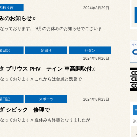
の独り言
2024年8月29日
みのお知らせ♫
なっております。 9月のお休みのお知らせでございま...
業日記
足回り
セダン
2024年8月26日
タ プリウス PHV テイン 車高調取付♫
なっております♫ これからは台風と残暑で
業日記
スポーツ
2024年8月23日
ダ シビック 修理で
なっております♫ 夏休みも終盤となりましたが
※