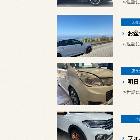
お世話に
店長
お盆
お世話に
店長
明日
お世話に
作