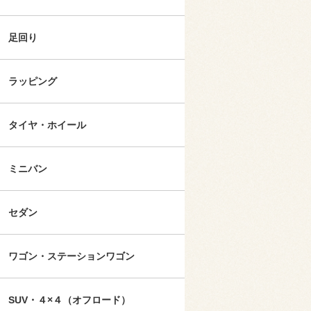
足回り
ラッピング
タイヤ・ホイール
ミニバン
セダン
ワゴン・ステーションワゴン
SUV・４×４（オフロード）