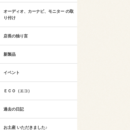
オーディオ、カーナビ、モニター の取
り付け
店長の独り言
新製品
イベント
ＥＣＯ（エコ）
過去の日記
お土産 いただきました♪