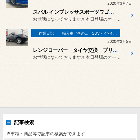
2020年3月7日
スバル インプレッサスポーツワゴン タイヤ交換、エアコン修理
お世話になっております♫ 本日登場のオーナーさまは…
作業日記
輸入車（その他）の作業
SUV・４×４（オフロード）
2020年3月5日
レンジローバー タイヤ交換 ブリヂストン アレンザ 001
お世話になっております♫ 本日登場のオーナーさまは…
記事検索
※車種・商品等で記事の検索ができます