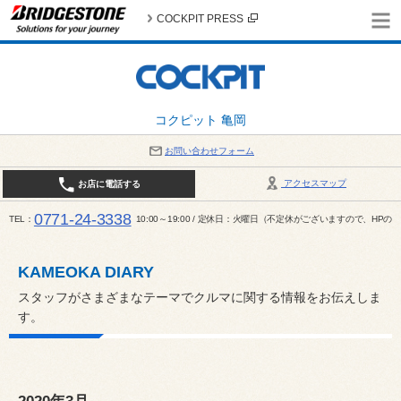
COCKPIT PRESS
コクピット 亀岡
お問い合わせフォーム
アクセスマップ
お店に電話する
0771-24-3338
TEL
10:00～19:00 / 定休日：火曜日（不定休がございますので、H
KAMEOKA DIARY
スタッフがさまざまなテーマでクルマに関する情報をお伝えしま
す。