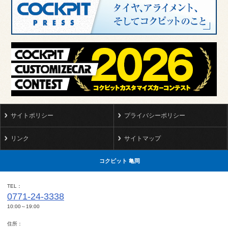
サイトポリシー
プライバシーポリシー
リンク
サイトマップ
コクピット 亀岡
TEL
0771-24-3338
10:00～19:00
住所