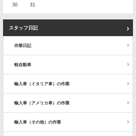
30
31
スタッフ日記
作業日記
軽自動車
輸入車（イタリア車）の作業
輸入車（アメリカ車）の作業
輸入車（その他）の作業