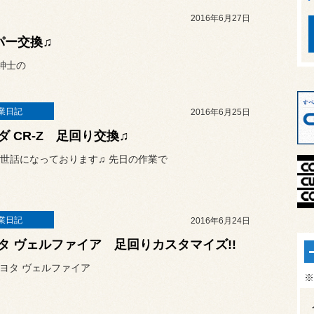
2016年6月27日
ンパー交換♫
紳士の
業日記
2016年6月25日
ダ CR-Z 足回り交換♫
世話になっております♫ 先日の作業で
業日記
2016年6月24日
タ ヴェルファイア 足回りカスタマイズ!!
トヨタ ヴェルファイア
※