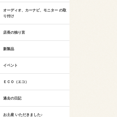
オーディオ、カーナビ、モニター の取
り付け
店長の独り言
新製品
イベント
ＥＣＯ（エコ）
過去の日記
お土産 いただきました♪