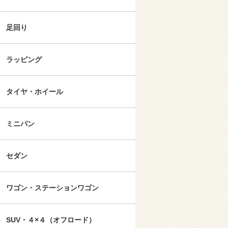
足回り
ラッピング
タイヤ・ホイール
ミニバン
セダン
ワゴン・ステーションワゴン
SUV・４×４（オフロード）