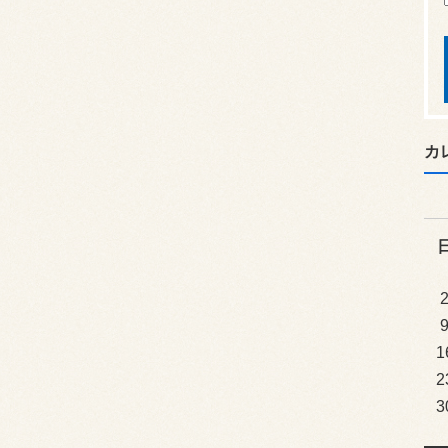
カ
1
2
3