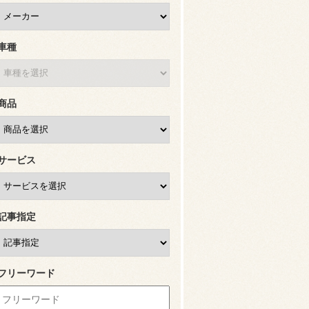
車種
商品
サービス
記事指定
フリーワード