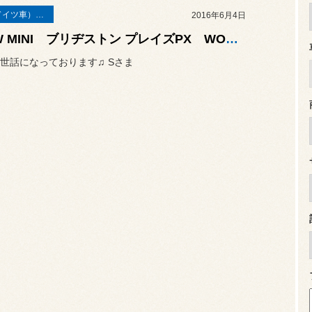
輸入車（ドイツ車）の作業
2016年6月4日
BMW MINI ブリヂストン プレイズPX WORKシーカー 取り付け♫
世話になっております♫ Sさま