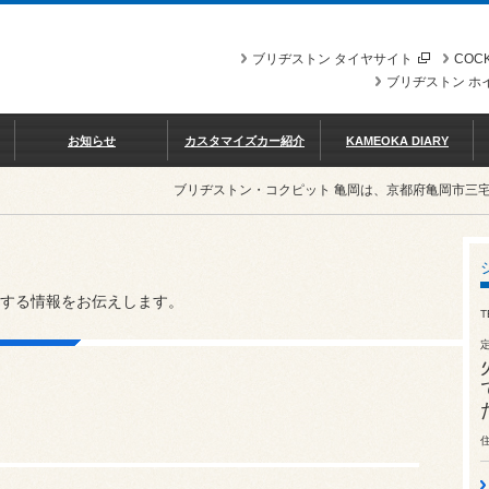
ブリヂストン タイヤサイト
COCK
ブリヂストン ホ
お知らせ
カスタマイズカー紹介
KAMEOKA DIARY
ブリヂストン・コクピット 亀岡は、京都府亀岡市三
する情報をお伝えします。
T