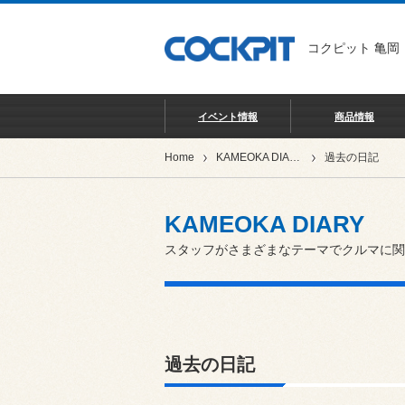
コクピット 亀岡
イベント情報
商品情報
Home
KAMEOKA DIARY
過去の日記
KAMEOKA DIARY
スタッフがさまざまなテーマでクルマに関
過去の日記