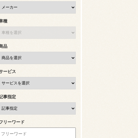
車種
商品
サービス
記事指定
フリーワード