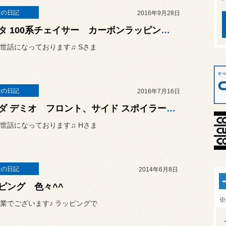
去の日記
2016年9月28日
トヨタ 100系チェイサー カーボンラッピング＆ペイント♫
世話になっております♫ Sさま
去の日記
2016年7月16日
マツダ デミオ フロント、サイド スポイラー取り付け♫
世話になっております♫ Hさま
去の日記
2014年6月8日
ピング 色々^^
※
業でございます♪ ラッピングで