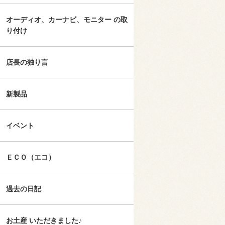
オーディオ、カーナビ、モニター の取
り付け
店長の独り言
新製品
イベント
ＥＣＯ（エコ）
過去の日記
お土産 いただきました♪