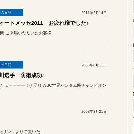
去の日記
2011年2月14日
オートメッセ2011 お疲れ様でした♪
間 ご来場いただいたお客様
去の日記
2008年6月11日
川選手 防衛成功♪
たぁーーーー！(≧▽≦) WBC世界バンタム級チャンピオン
2008年3月21日
記リンクよりご覧いた...