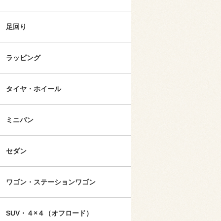
足回り
ラッピング
タイヤ・ホイール
ミニバン
セダン
ワゴン・ステーションワゴン
SUV・４×４（オフロード）