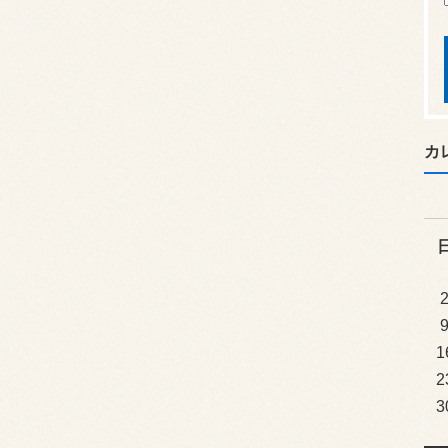
カ
1
2
3