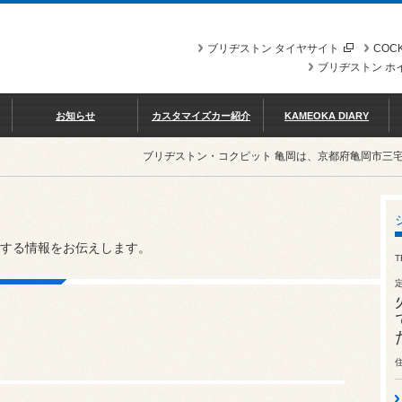
ブリヂストン タイヤサイト
COCK
ブリヂストン ホ
お知らせ
カスタマイズカー紹介
KAMEOKA DIARY
ブリヂストン・コクピット 亀岡は、京都府亀岡市三
する情報をお伝えします。
T