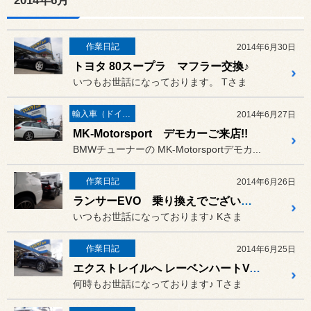
2014年6月
作業日記
2014年6月30日
トヨタ 80スープラ マフラー交換♪
いつもお世話になっております。 Tさま
輸入車（ドイツ車）の作業
2014年6月27日
MK-Motorsport デモカーご来店!!
BMWチューナーの MK-Motorsportデモカ...
作業日記
2014年6月26日
ランサーEVO 乗り換えでございます^^
いつもお世話になっております♪ Kさま
作業日記
2014年6月25日
エクストレイルへ レーベンハートVellt40 19inch取り付け♪
何時もお世話になっております♪ Tさま