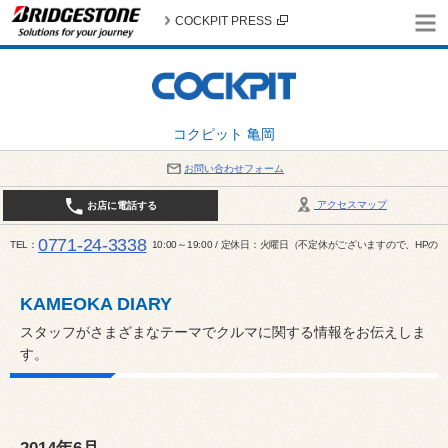
COCKPIT PRESS
コクピット 亀岡
お問い合わせフォーム
アクセスマップ
お店に電話する
0771-24-3338
TEL
10:00～19:00 / 定休日：火曜日（不定休がございますので、H
KAMEOKA DIARY
スタッフがさまざまなテーマでクルマに関する情報をお伝えしま
す。