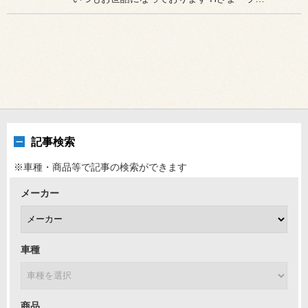
記事検索
※車種・商品等で記事の検索ができます
メーカー
車種
商品