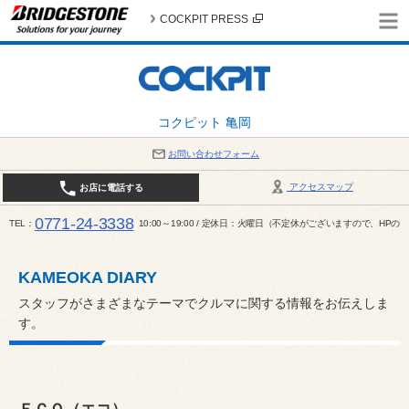
COCKPIT PRESS
コクピット 亀岡
お問い合わせフォーム
アクセスマップ
お店に電話する
0771-24-3338
TEL
10:00～19:00 / 定休日：火曜日（不定休がございますので、H
KAMEOKA DIARY
スタッフがさまざまなテーマでクルマに関する情報をお伝えしま
す。