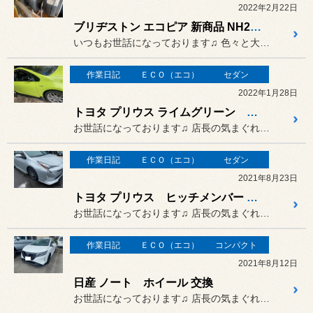
2022年2月22日
ブリヂストン エコピア 新商品 NH200シリーズ
いつもお世話になっております♫ 色々と大変な時期でございますが
作業日記
ＥＣＯ（エコ）
セダン
2022年1月28日
トヨタ プリウス ライムグリーン シートカバー 交換
お世話になっております♫ 店長の気まぐれすぎる日記でござい...
作業日記
ＥＣＯ（エコ）
セダン
2021年8月23日
トヨタ プリウス ヒッチメンバー 取付
お世話になっております♫ 店長の気まぐれすぎる日記でござい...
作業日記
ＥＣＯ（エコ）
コンパクト
2021年8月12日
日産 ノート ホイール 交換
お世話になっております♫ 店長の気まぐれすぎる日記でござい...