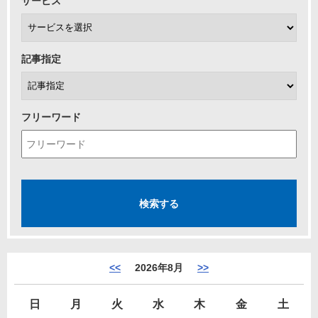
サービス
記事指定
フリーワード
<<
2026年8月
>>
日
月
火
水
木
金
土