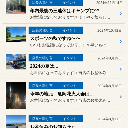
店長の独り言
イベント
2024年11月14日
年内最後の三連休はキャンプに^^
お世話になっております♫ ようやく秋らしくなってきましたが
店長の独り言
イベント
2024年10月2日
スポーツの秋ですね〜〜
いつもお世話になっております♫ 早いもので９月も最終日。
店長の独り言
イベント
2024年8月19日
2024の夏は…
お世話になっております♫ 当店のお盆休みが終わり、冬へ向け...
店長の独り言
イベント
2024年8月18日
今年の地元 亀岡花火大会は…
お世話になっております♫ 当店のお盆休みが終わり冬へ向けて...
店長の独り言
イベント
2024年8月11日
お盆休みのお知らせ♫