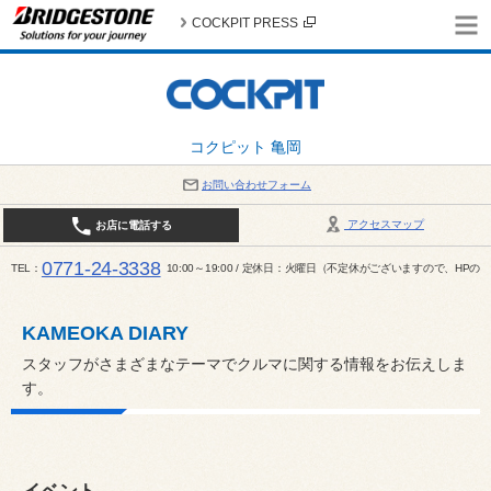
COCKPIT PRESS
コクピット 亀岡
お問い合わせフォーム
アクセスマップ
お店に電話する
0771-24-3338
TEL
10:00～19:00 / 定休日：火曜日（不定休がございますので、H
KAMEOKA DIARY
スタッフがさまざまなテーマでクルマに関する情報をお伝えしま
す。