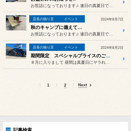
お世話になっております♫ 連日の真夏日でございますが
店長の独り言
イベント
2024年8月7日
秋のキャンプに備えて…
お世話になっております♫ 連日の真夏日でございますが
店長の独り言
イベント
2024年8月2日
期間限定 スペシャルプライスのご案内を♫
８月に入りまして 昼間は真夏日にヤラれ…
Next
1
2
記事検索