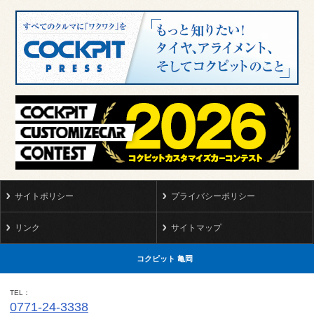
サイトポリシー
プライバシーポリシー
リンク
サイトマップ
コクピット 亀岡
TEL
0771-24-3338