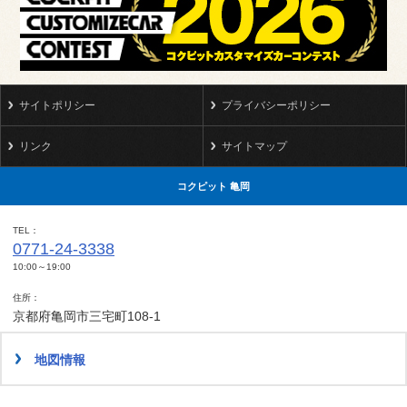
サイトポリシー
プライバシーポリシー
リンク
サイトマップ
コクピット 亀岡
TEL
0771-24-3338
10:00～19:00
住所
京都府亀岡市三宅町108-1
地図情報