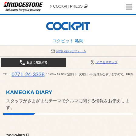
COCKPIT PRESS
コクピット 亀岡
お問い合わせフォーム
アクセスマップ
お店に電話する
0771-24-3338
TEL
10:00～19:00 / 定休日：火曜日（不定休がございますので、H
KAMEOKA DIARY
スタッフがさまざまなテーマでクルマに関する情報をお伝えしま
す。