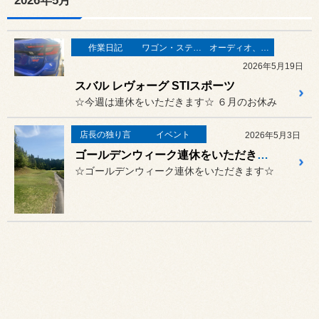
2026年5月
作業日記
ワゴン・ステーションワゴン
オーディオ、カーナビ、モニター の取り付け
2026年5月19日
スバル レヴォーグ STIスポーツ
☆今週は連休をいただきます☆ ６月のお休み
店長の独り言
イベント
2026年5月3日
ゴールデンウィーク連休をいただきます♫
☆ゴールデンウィーク連休をいただきます☆