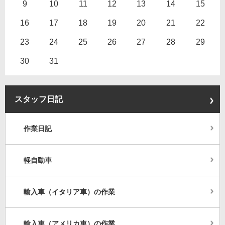
9
10
11
12
13
14
15
16
17
18
19
20
21
22
23
24
25
26
27
28
29
30
31
スタッフ日記
作業日記
軽自動車
輸入車（イタリア車）の作業
輸入車（アメリカ車）の作業