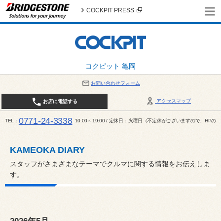
COCKPIT PRESS
コクピット 亀岡
お問い合わせフォーム
アクセスマップ
お店に電話する
0771-24-3338
TEL
10:00～19:00 / 定休日：火曜日（不定休がございますので、H
KAMEOKA DIARY
スタッフがさまざまなテーマでクルマに関する情報をお伝えしま
す。