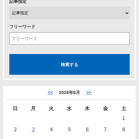
記事指定
フリーワード
<<
2026年8月
>>
日
月
火
水
木
金
土
1
2
3
4
5
6
7
8