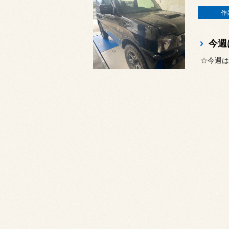
作
今週
☆今週は