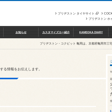
ブリヂストン タイヤサイト
COCK
ブリヂストン ホ
お知らせ
カスタマイズカー紹介
KAMEOKA DIARY
ブリヂストン・コクピット 亀岡は、京都府亀岡市三
する情報をお伝えします。
T