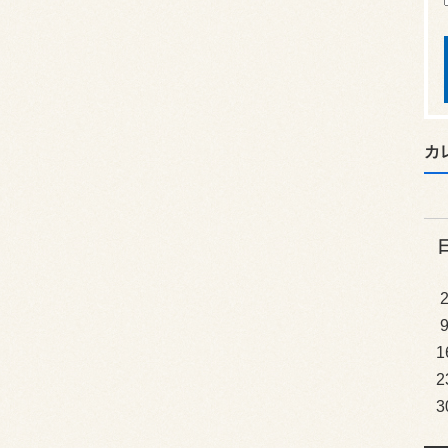
カ
1
2
3