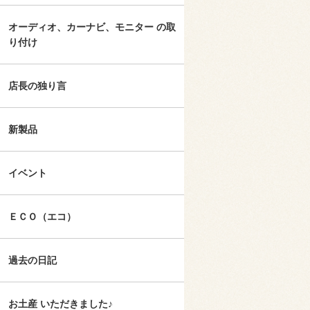
オーディオ、カーナビ、モニター の取
り付け
店長の独り言
新製品
イベント
ＥＣＯ（エコ）
過去の日記
お土産 いただきました♪