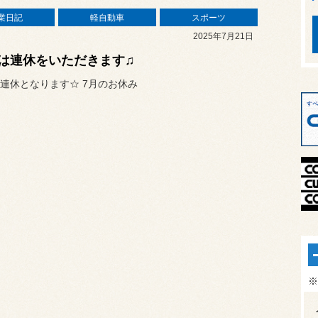
業日記
軽自動車
スポーツ
2025年7月21日
は連休をいただきます♫
連休となります☆ 7月のお休み
※