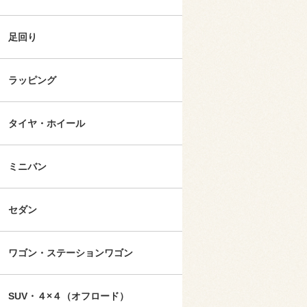
足回り
ラッピング
タイヤ・ホイール
ミニバン
セダン
ワゴン・ステーションワゴン
SUV・４×４（オフロード）