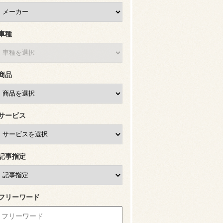
車種
商品
サービス
記事指定
フリーワード