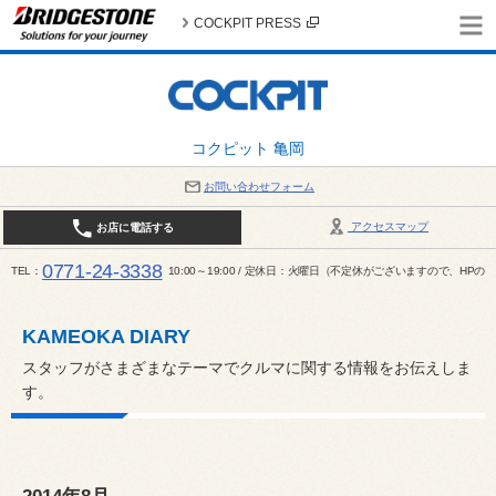
COCKPIT PRESS
コクピット 亀岡
お問い合わせフォーム
アクセスマップ
お店に電話する
0771-24-3338
TEL
10:00～19:00 / 定休日：火曜日（不定休がございますので、H
KAMEOKA DIARY
スタッフがさまざまなテーマでクルマに関する情報をお伝えしま
す。