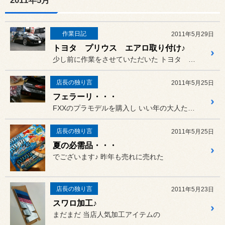
2011年5月
作業日記
2011年5月29日
トヨタ プリウス エアロ取り付け♪
少し前に作業をさせていただいた トヨタ プリウスでございます。
店長の独り言
2011年5月25日
フェラーリ・・・
FXXのプラモデルを購入し いい年の大人たちが月に一度集まり
店長の独り言
2011年5月25日
夏の必需品・・・
でございます♪ 昨年も売れに売れた
店長の独り言
2011年5月23日
スワロ加工♪
まだまだ 当店人気加工アイテムの