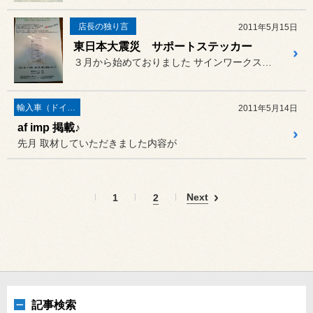
店長の独り言
2011年5月15日
東日本大震災 サポートステッカー
３月から始めておりました サインワークス ブロス様とのコラ...
輸入車（ドイツ車）の作業
2011年5月14日
af imp 掲載♪
先月 取材していただきました内容が
Next
1
2
記事検索