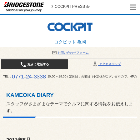
COCKPIT PRESS
コクピット 亀岡
お問い合わせフォーム
アクセスマップ
お店に電話する
0771-24-3338
TEL
10:00～19:00 / 定休日：火曜日（不定休がございますので、H
KAMEOKA DIARY
スタッフがさまざまなテーマでクルマに関する情報をお伝えしま
す。