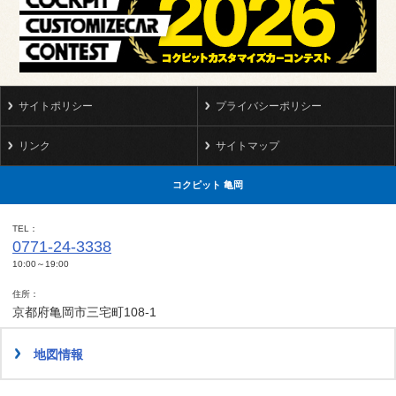
サイトポリシー
プライバシーポリシー
リンク
サイトマップ
コクピット 亀岡
TEL
0771-24-3338
10:00～19:00
住所
京都府亀岡市三宅町108-1
地図情報