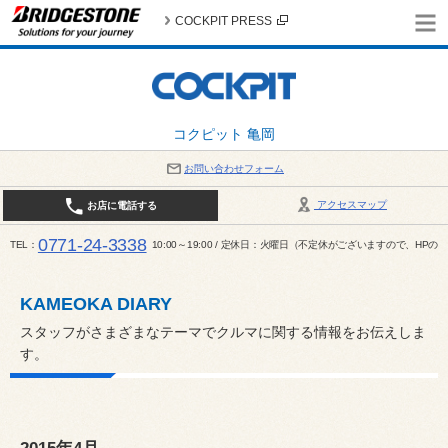
COCKPIT PRESS
コクピット 亀岡
お問い合わせフォーム
アクセスマップ
お店に電話する
0771-24-3338
TEL
10:00～19:00 / 定休日：火曜日（不定休がございますので、H
KAMEOKA DIARY
スタッフがさまざまなテーマでクルマに関する情報をお伝えしま
す。