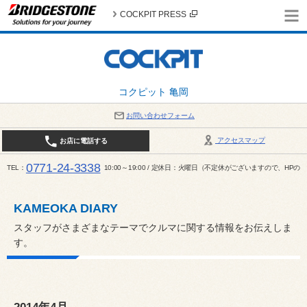
COCKPIT PRESS
コクピット 亀岡
お問い合わせフォーム
アクセスマップ
お店に電話する
0771-24-3338
TEL
10:00～19:00 / 定休日：火曜日（不定休がございますので、H
KAMEOKA DIARY
スタッフがさまざまなテーマでクルマに関する情報をお伝えしま
す。